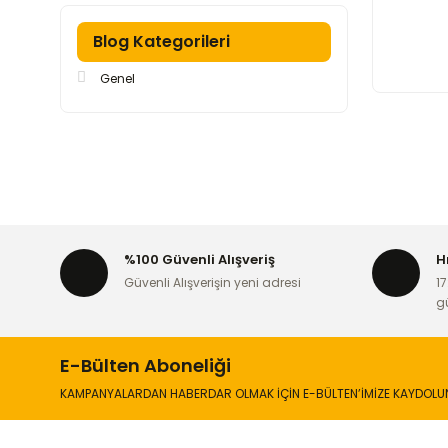
Blog Kategorileri
Genel
%100 Güvenli Alışveriş
H
Güvenli Alışverişin yeni adresi
17
g
E-Bülten Aboneliği
KAMPANYALARDAN HABERDAR OLMAK İÇİN E-BÜLTEN’İMİZE KAYDOLU