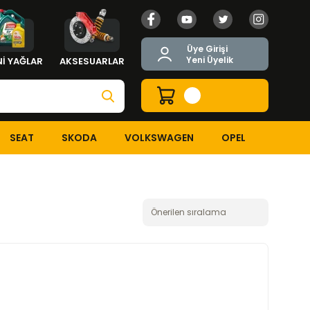
Üye Girişi
Yeni Üyelik
İ YAĞLAR
AKSESUARLAR
SEAT
SKODA
VOLKSWAGEN
OPEL