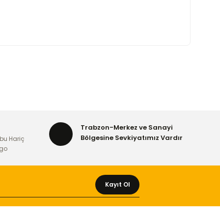
Trabzon-Merkez ve Sanayi
Bölgesine Sevkiyatımız Vardır
bu Hariç
rgo
Kayıt Ol