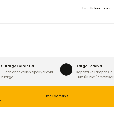
Ürün Bulunamadı.
ızlı Kargo Garantisi
Kargo Bedava
:00’den önce verilen siparişler aynı
Kaporta ve Tampon Gru
ün kargo
Tüm Ürünler Ücretsiz Ka
N