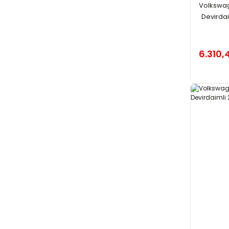
Volkswage
Devirdai
6.310,