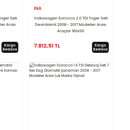
INA
riger Seti
Volkswagen Scirocco 2.0 TDI Triger Seti
ler Arası
Devirdaimli 2008 - 2017 Modeller Arası
Araçlar 160x30
7.812,51 TL
Kargo
Kargo
Bedava
Bedava