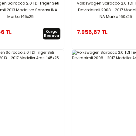
n Scirocco 2.0 TDI Triger Seti
Volkswagen Scirocco 2.0 TDI T
mli 2013 Model ve Sonrası INA
Devirdaimli 2008 - 2017 Model
Marka 145x25
INA Marka 160x25
46 TL
7.956,67 TL
Kargo
Bedava