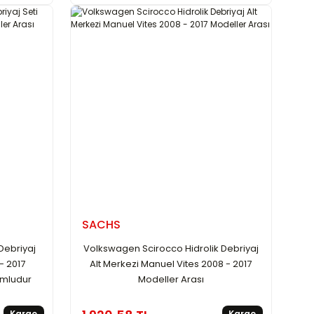
SACHS
Debriyaj
Volkswagen Scirocco Hidrolik Debriyaj
- 2017
Alt Merkezi Manuel Vites 2008 - 2017
umludur
Modeller Arası
Kargo
Kargo