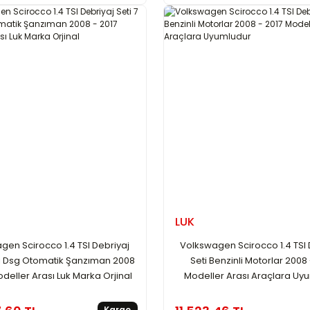
LUK
gen Scirocco 1.4 TSI Debriyaj
Volkswagen Scirocco 1.4 TSI 
eri Dsg Otomatik Şanzıman 2008
Seti Benzinli Motorlar 2008 
odeller Arası Luk Marka Orjinal
Modeller Arası Araçlara Uy
Kargo