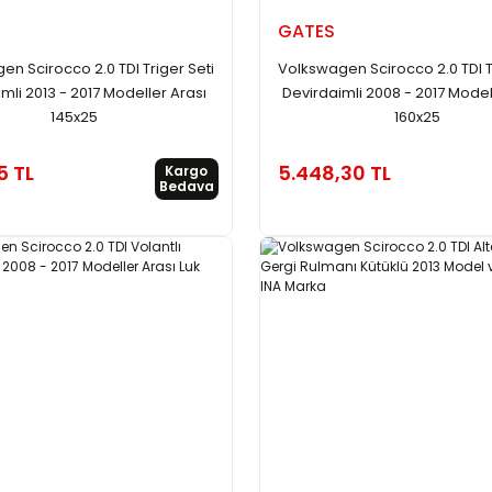
GATES
n Scirocco 2.0 TDI Triger Seti
Volkswagen Scirocco 2.0 TDI T
mli 2013 - 2017 Modeller Arası
Devirdaimli 2008 - 2017 Model
145x25
160x25
5 TL
5.448,30 TL
Kargo
Bedava