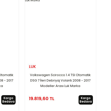
LUK
 Otomatik
Volkswagen Scirocco 1.4 TSI Otomatik
08 - 2017
DSG 7 İleri Debriyaj Volantı 2008 - 2017
ka
Modeller Arası Luk Marka
19.819,60 TL
Kargo
Kargo
Bedava
Bedava