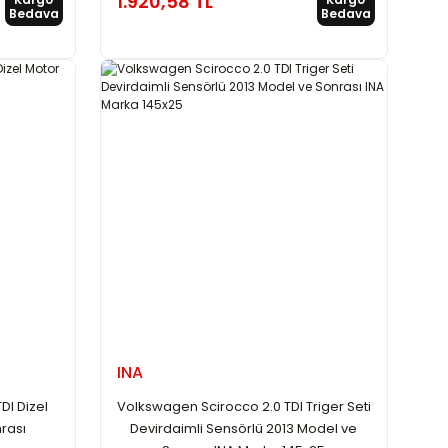
1.920,58 TL
Bedava
Bedava
INA
DI Dizel
Volkswagen Scirocco 2.0 TDI Triger Seti
rası
Devirdaimli Sensörlü 2013 Model ve