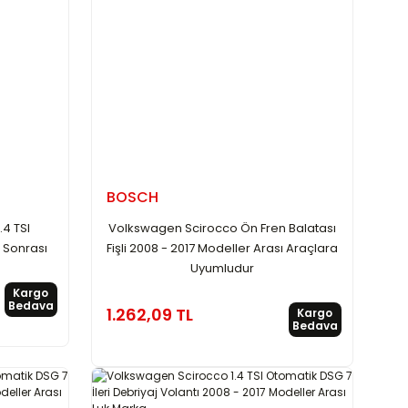
BOSCH
.4 TSI
Volkswagen Scirocco Ön Fren Balatası
 Sonrası
Fişli 2008 - 2017 Modeller Arası Araçlara
Uyumludur
Kargo
Bedava
1.262,09 TL
Kargo
Bedava