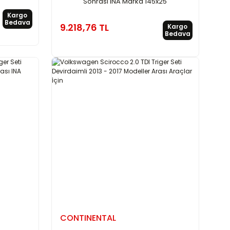
Sonrası INA Marka 145x25
Kargo
Bedava
9.218,76 TL
Kargo
Bedava
CONTINENTAL