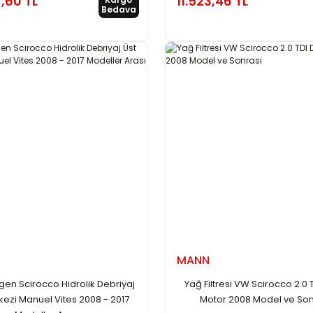
,60 TL
11.523,46 TL
Bedava
MANN
en Scirocco Hidrolik Debriyaj
Yağ Filtresi VW Scirocco 2.0 T
kezi Manuel Vites 2008 - 2017
Motor 2008 Model ve Son