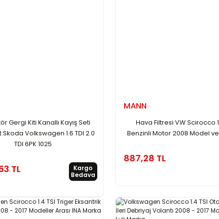
MANN
ör Gergi Kiti Kanallı Kayış Seti
Hava Filtresi VW Scirocco 1
t Skoda Volkswagen 1.6 TDI 2.0
Benzinli Motor 2008 Model ve
TDI 6PK 1025
887,28 TL
53 TL
Kargo
Bedava