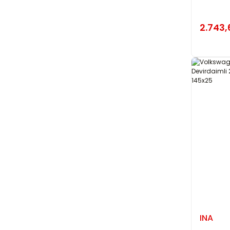
2.743,
INA