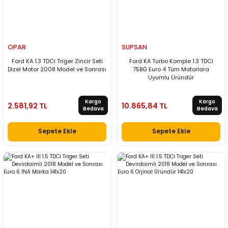
OPAR
SUPSAN
Ford KA 1.3 TDCi Triger Zincir Seti
Ford KA Turbo Komple 1.3 TDCi
Dizel Motor 2008 Model ve Sonrası
75BG Euro 4 Tüm Motorlara
Uyumlu Üründür
Kargo
Kargo
2.581,92 TL
10.865,84 TL
Bedava
Bedava
Sepete Ekle
Sepete Ekle