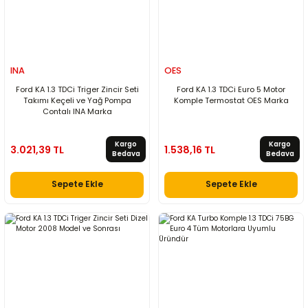
INA
OES
Ford KA 1.3 TDCi Triger Zincir Seti
Ford KA 1.3 TDCi Euro 5 Motor
Takımı Keçeli ve Yağ Pompa
Komple Termostat OES Marka
Contalı INA Marka
Kargo
Kargo
3.021,39 TL
1.538,16 TL
Bedava
Bedava
Sepete Ekle
Sepete Ekle