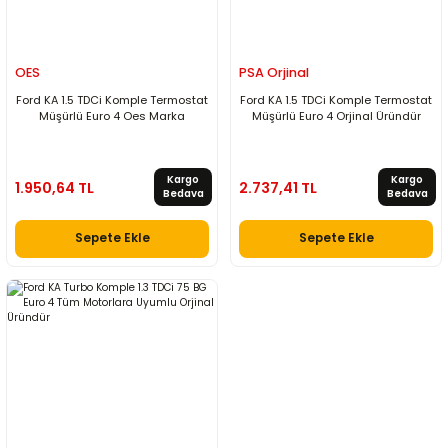
OES
PSA Orjinal
Ford KA 1.5 TDCi Komple Termostat
Ford KA 1.5 TDCi Komple Termostat
Müşürlü Euro 4 Oes Marka
Müşürlü Euro 4 Orjinal Üründür
Kargo
Kargo
1.950,64 TL
2.737,41 TL
Bedava
Bedava
Sepete Ekle
Sepete Ekle