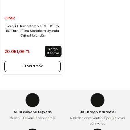
OPAR
Ford KA Turbo Komple 1.3 TDCi 75
BG Euro 4 Tüm Motorlara Uyumlu
Orjinal Üründür
Kargo
20.051,06 TL
Bedava
Stokta Yok
%100 Güvenli Alışveriş
Hızlı Kargo Garantisi
Güvenli Alışverişin yeni adresi
17:00’den önce verilen siparişler aynı
gün kargo