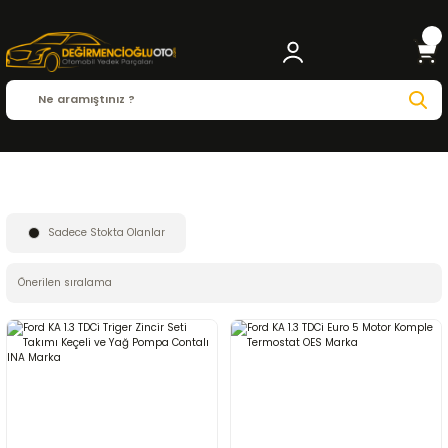
Anasayfa
FORD
FORD KA
Sadece Stokta Olanlar