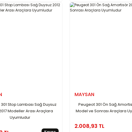
N
MAYSAN
 301 Stop Lambası Sağ Duysuz
Peugeot 301 Ön Sağ Amortis
 2017 Modeller Arası Araçlara
Model ve Sonrası Araçlara U
Uyumludur
2.008,93 TL
Kargo