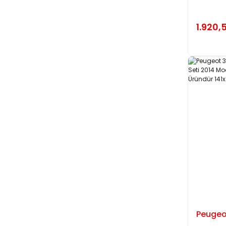
1.920,
Peugeot