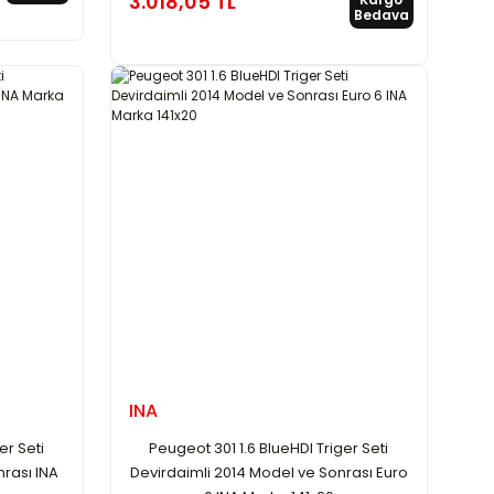
3.018,05 TL
Bedava
INA
er Seti
Peugeot 301 1.6 BlueHDI Triger Seti
nrası INA
Devirdaimli 2014 Model ve Sonrası Euro