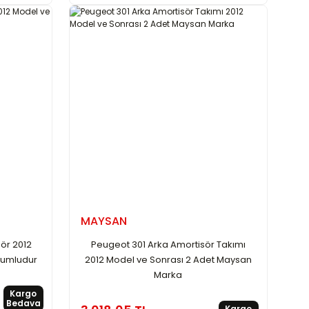
MAYSAN
ör 2012
Peugeot 301 Arka Amortisör Takımı
yumludur
2012 Model ve Sonrası 2 Adet Maysan
Marka
Kargo
Bedava
Kargo