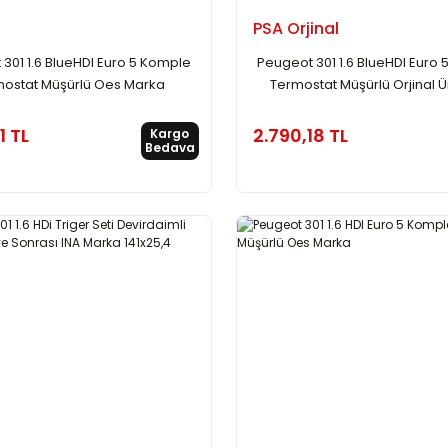
PSA Orjinal
301 1.6 BlueHDI Euro 5 Komple
Peugeot 301 1.6 BlueHDI Euro
ostat Müşürlü Oes Marka
Termostat Müşürlü Orjinal 
1 TL
2.790,18 TL
Kargo
Bedava