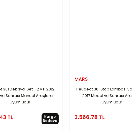
MARS
 301 Debriyaj Seti 1.2 VTi 2012
Peugeot 301 Stop Lambası So
ve Sonrası Manuel Araçlara
2017 Model ve Sonrası Ara
Uyumludur
Uyumludur
43 TL
3.566,78 TL
Kargo
Bedava