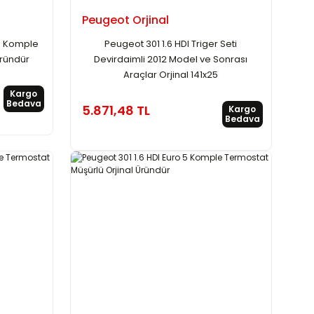
Peugeot Orjinal
 5 Komple
Peugeot 301 1.6 HDI Triger Seti
Üründür
Devirdaimli 2012 Model ve Sonrası
Araçlar Orjinal 141x25
Kargo
Bedava
5.871,48 TL
Kargo
Bedava