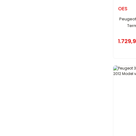
OES
Peugeot 
Term
1.729,9