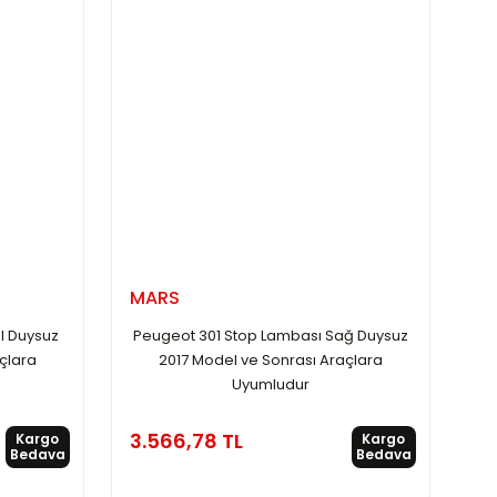
MARS
l Duysuz
Peugeot 301 Stop Lambası Sağ Duysuz
çlara
2017 Model ve Sonrası Araçlara
Uyumludur
3.566,78 TL
Kargo
Kargo
Bedava
Bedava