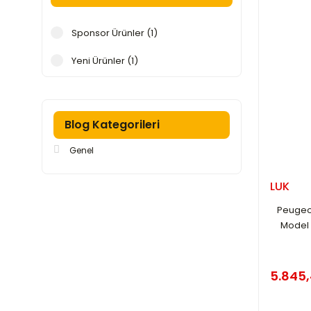
LUK (1)
Sponsor Ürünler (1)
SACHS (1)
Yeni Ürünler (1)
SNR (1)
Blog Kategorileri
Genel
LUK
Peugeot
Model 
5.845,