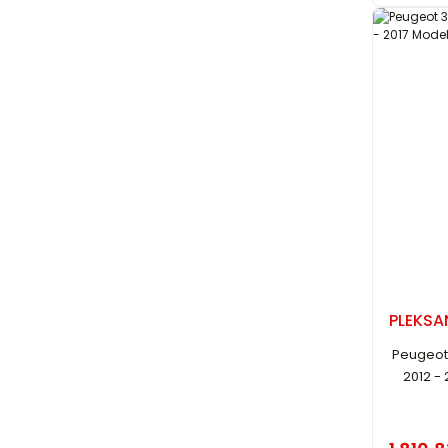
PLEKSA
Peugeot
2012 -