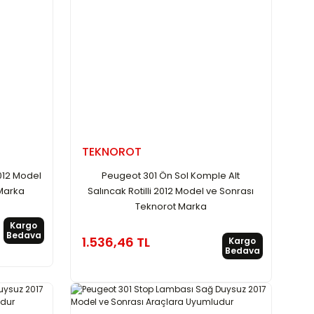
TEKNOROT
012 Model
Peugeot 301 Ön Sol Komple Alt
 Marka
Salıncak Rotilli 2012 Model ve Sonrası
Teknorot Marka
Kargo
Bedava
1.536,46 TL
Kargo
Bedava