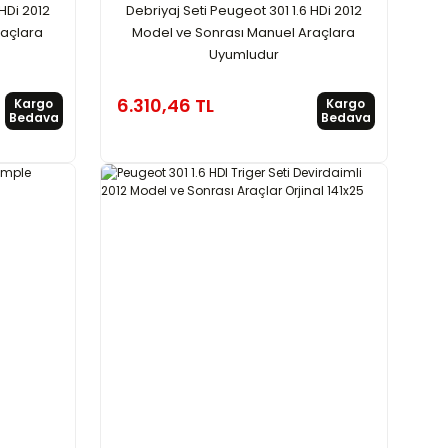
 HDi 2012
Debriyaj Seti Peugeot 301 1.6 HDi 2012
raçlara
Model ve Sonrası Manuel Araçlara
Uyumludur
6.310,46 TL
Kargo
Kargo
Bedava
Bedava