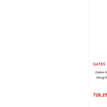
GATES
Gates M
Gergi K
726,25