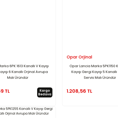
Opar Orjinal
arka 6PK 1613 Kanallı V Kayışı
Opar Lancia Marka 5PK1150 K
ayışı 6 Kanallı Orjinal Avrupa
Kayışı Gergi Kayışı 5 Kanallı 
Malı Üründür
Servis Malı Üründür
69 TL
1.208,56 TL
Kargo
Bedava