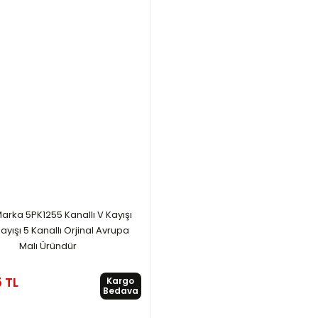
arka 5PK1255 Kanallı V Kayışı
ayışı 5 Kanallı Orjinal Avrupa
Malı Üründür
 TL
Kargo
Bedava