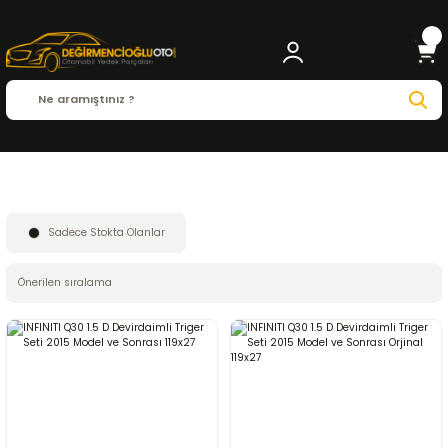
Anasayfa
INFINITI
Q30 ( 2015 - 2019 )
Sadece Stokta Olanlar