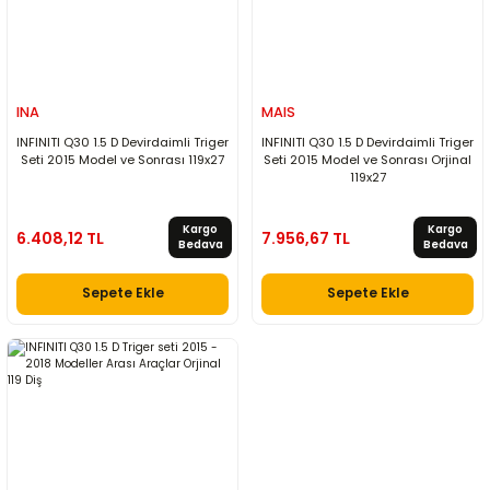
INA
MAIS
INFINITI Q30 1.5 D Devirdaimli Triger
INFINITI Q30 1.5 D Devirdaimli Triger
Seti 2015 Model ve Sonrası 119x27
Seti 2015 Model ve Sonrası Orjinal
119x27
Kargo
Kargo
6.408,12 TL
7.956,67 TL
Bedava
Bedava
Sepete Ekle
Sepete Ekle