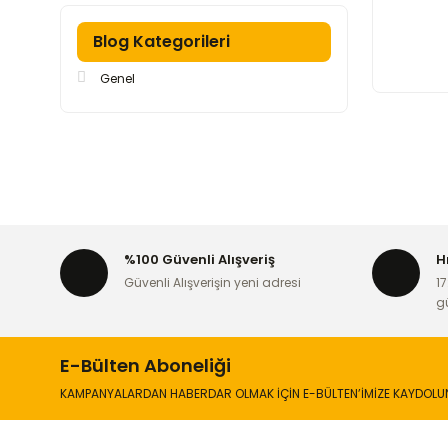
Blog Kategorileri
Genel
%100 Güvenli Alışveriş
H
Güvenli Alışverişin yeni adresi
17
g
E-Bülten Aboneliği
KAMPANYALARDAN HABERDAR OLMAK İÇİN E-BÜLTEN’İMİZE KAYDOLU