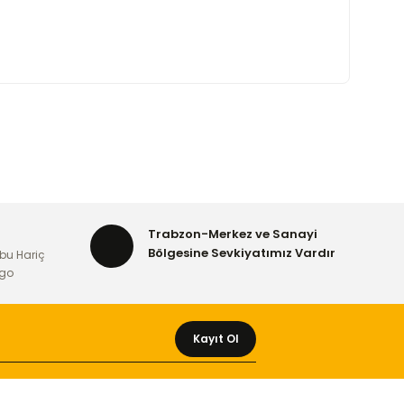
Trabzon-Merkez ve Sanayi
Bölgesine Sevkiyatımız Vardır
bu Hariç
rgo
Kayıt Ol