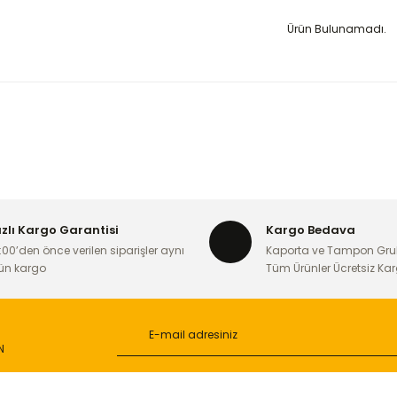
Ürün Bulunamadı.
ızlı Kargo Garantisi
Kargo Bedava
:00’den önce verilen siparişler aynı
Kaporta ve Tampon Gru
ün kargo
Tüm Ürünler Ücretsiz Ka
N