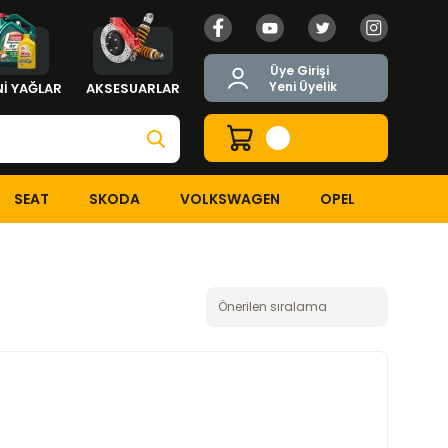
Üye Girişi
Yeni Üyelik
İ YAĞLAR
AKSESUARLAR
SEAT
SKODA
VOLKSWAGEN
OPEL