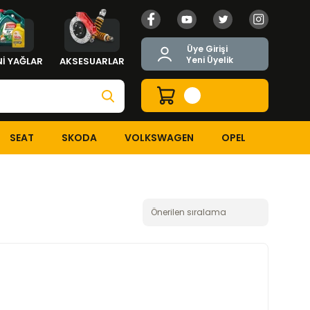
Üye Girişi
Yeni Üyelik
İ YAĞLAR
AKSESUARLAR
SEAT
SKODA
VOLKSWAGEN
OPEL