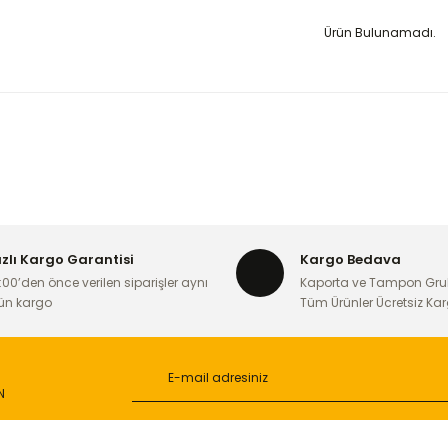
Ürün Bulunamadı.
ızlı Kargo Garantisi
Kargo Bedava
:00’den önce verilen siparişler aynı
Kaporta ve Tampon Gru
ün kargo
Tüm Ürünler Ücretsiz Ka
N