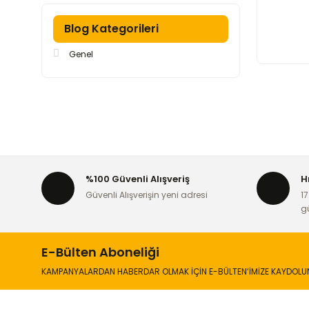
Blog Kategorileri
Genel
%100 Güvenli Alışveriş
H
Güvenli Alışverişin yeni adresi
17
g
E-Bülten Aboneliği
KAMPANYALARDAN HABERDAR OLMAK İÇİN E-BÜLTEN’İMİZE KAYDOLU