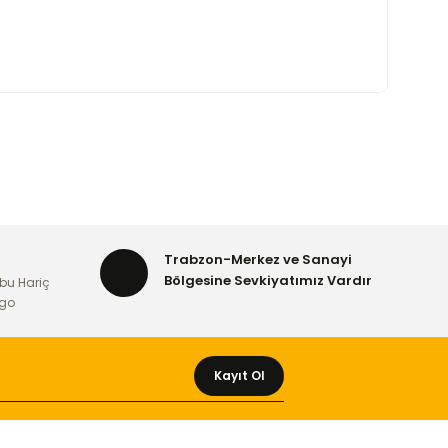
Trabzon-Merkez ve Sanayi
Bölgesine Sevkiyatımız Vardır
bu Hariç
rgo
Kayıt Ol