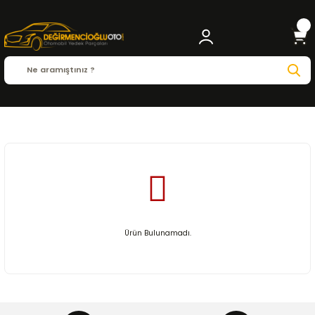
Anasayfa
HONDA
INSPIRE
Ürün Bulunamadı.