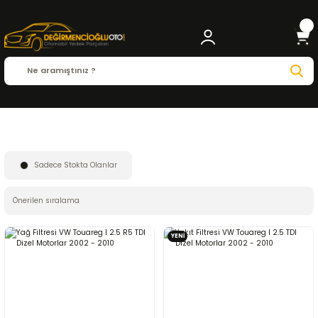
Anasayfa
VOLKSWAGEN
TOUAREG
Sadece Stokta Olanlar
YENİ