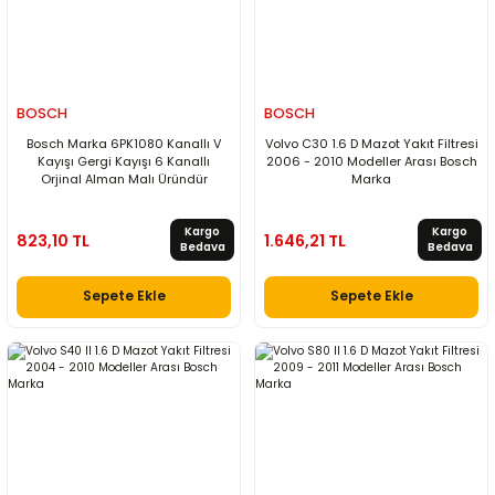
BOSCH
BOSCH
Bosch Marka 6PK1080 Kanallı V
Volvo C30 1.6 D Mazot Yakıt Filtresi
Kayışı Gergi Kayışı 6 Kanallı
2006 - 2010 Modeller Arası Bosch
Orjinal Alman Malı Üründür
Marka
Kargo
Kargo
823,10 TL
1.646,21 TL
Bedava
Bedava
Sepete Ekle
Sepete Ekle