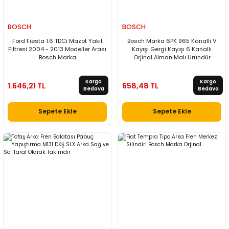
BOSCH
BOSCH
Ford Fiesta 1.6 TDCi Mazot Yakıt
Bosch Marka 6PK 965 Kanallı V
Filtresi 2004 - 2013 Modeller Arası
Kayışı Gergi Kayışı 6 Kanallı
Bosch Marka
Orjinal Alman Malı Üründür
Kargo
Kargo
1.646,21 TL
658,48 TL
Bedava
Bedava
Sepete Ekle
Sepete Ekle