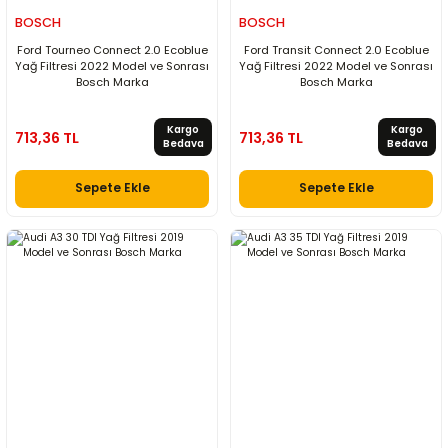
BOSCH
BOSCH
Ford Tourneo Connect 2.0 Ecoblue
Ford Transit Connect 2.0 Ecoblue
Yağ Filtresi 2022 Model ve Sonrası
Yağ Filtresi 2022 Model ve Sonrası
Bosch Marka
Bosch Marka
Kargo
Kargo
713,36 TL
713,36 TL
Bedava
Bedava
Sepete Ekle
Sepete Ekle