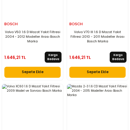
BOSCH
BOSCH
Volvo V50 1.6 D Mazot Yakıt Filtresi
Volvo V70 III 1.6 D Mazot Yakıt
2004 - 2012 Modeller Arası Bosch
Filtresi 2010 - 2011 Modeller Arası
Marka
Bosch Marka
Kargo
Kargo
1.646,21 TL
1.646,21 TL
Bedava
Bedava
Sepete Ekle
Sepete Ekle