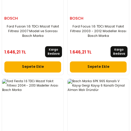
BOSCH
BOSCH
Ford Fusion 1.6 TDCi Mazot Yakıt
Ford Focus 1.6 TDCi Mazot Yakıt
Filtresi 2007 Model ve Sonrası
Filtresi 2003 - 2012 Modeller Arası
Bosch Marka
Bosch Marka
Kargo
Kargo
1.646,21 TL
1.646,21 TL
Bedava
Bedava
Sepete Ekle
Sepete Ekle