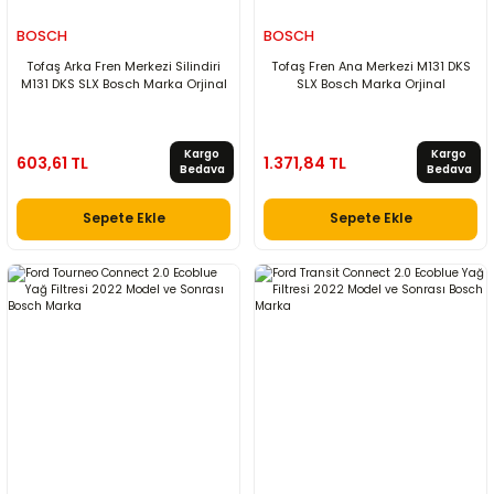
BOSCH
BOSCH
Tofaş Arka Fren Merkezi Silindiri
Tofaş Fren Ana Merkezi M131 DKS
M131 DKS SLX Bosch Marka Orjinal
SLX Bosch Marka Orjinal
Kargo
Kargo
603,61 TL
1.371,84 TL
Bedava
Bedava
Sepete Ekle
Sepete Ekle