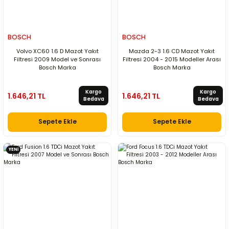
BOSCH
BOSCH
Volvo XC60 1.6 D Mazot Yakıt
Mazda 2-3 1.6 CD Mazot Yakıt
Filtresi 2009 Model ve Sonrası
Filtresi 2004 - 2015 Modeller Arası
Bosch Marka
Bosch Marka
Kargo
Kargo
1.646,21 TL
1.646,21 TL
Bedava
Bedava
Sepete Ekle
Sepete Ekle
YENİ