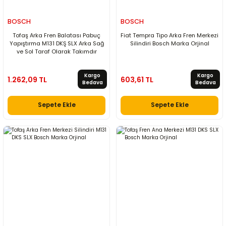
BOSCH
BOSCH
Tofaş Arka Fren Balatası Pabuç
Fiat Tempra Tipo Arka Fren Merkezi
Yapıştırma M131 DKŞ SLX Arka Sağ
Silindiri Bosch Marka Orjinal
ve Sol Taraf Olarak Takımdır
Kargo
Kargo
1.262,09 TL
603,61 TL
Bedava
Bedava
Sepete Ekle
Sepete Ekle