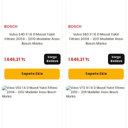
BOSCH
BOSCH
Volvo S40 II 1.6 D Mazot Yakıt
Volvo S80 II 1.6 D Mazot Yakıt
Filtresi 2004 - 2010 Modeller Arası
Filtresi 2009 - 2011 Modeller Arası
Bosch Marka
Bosch Marka
Kargo
Kargo
1.646,21 TL
1.646,21 TL
Bedava
Bedava
Sepete Ekle
Sepete Ekle