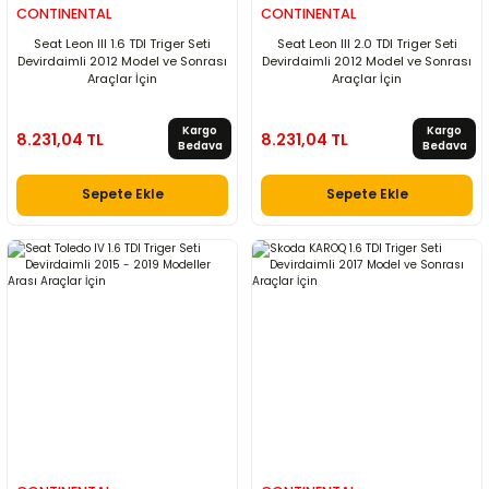
CONTINENTAL
CONTINENTAL
Seat Leon III 1.6 TDI Triger Seti
Seat Leon III 2.0 TDI Triger Seti
Devirdaimli 2012 Model ve Sonrası
Devirdaimli 2012 Model ve Sonrası
Araçlar İçin
Araçlar İçin
Kargo
Kargo
8.231,04 TL
8.231,04 TL
Bedava
Bedava
Sepete Ekle
Sepete Ekle