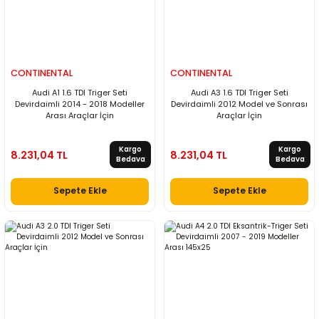
CONTINENTAL
CONTINENTAL
Audi A1 1.6 TDI Triger Seti
Audi A3 1.6 TDI Triger Seti
Devirdaimli 2014 - 2018 Modeller
Devirdaimli 2012 Model ve Sonrası
Arası Araçlar İçin
Araçlar İçin
Kargo
Kargo
8.231,04 TL
8.231,04 TL
Bedava
Bedava
Sepete Ekle
Sepete Ekle