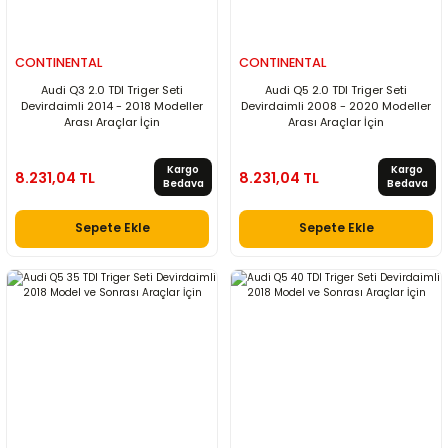
CONTINENTAL
CONTINENTAL
Audi Q3 2.0 TDI Triger Seti
Audi Q5 2.0 TDI Triger Seti
Devirdaimli 2014 - 2018 Modeller
Devirdaimli 2008 - 2020 Modeller
Arası Araçlar İçin
Arası Araçlar İçin
Kargo
Kargo
8.231,04 TL
8.231,04 TL
Bedava
Bedava
Sepete Ekle
Sepete Ekle