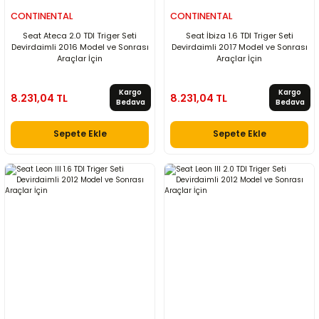
CONTINENTAL
CONTINENTAL
Seat Ateca 2.0 TDI Triger Seti
Seat İbiza 1.6 TDI Triger Seti
Devirdaimli 2016 Model ve Sonrası
Devirdaimli 2017 Model ve Sonrası
Araçlar İçin
Araçlar İçin
Kargo
Kargo
8.231,04 TL
8.231,04 TL
Bedava
Bedava
Sepete Ekle
Sepete Ekle