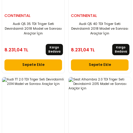
CONTINENTAL
CONTINENTAL
Audi Q5 35 TDI Triger Seti
Audi Q5 40 TDI Triger Seti
Devirdaimli 2018 Model ve Sonrası
Devirdaimli 2018 Model ve Sonrası
Araçlar İçin
Araçlar İçin
Kargo
Kargo
8.231,04 TL
8.231,04 TL
Bedava
Bedava
Sepete Ekle
Sepete Ekle