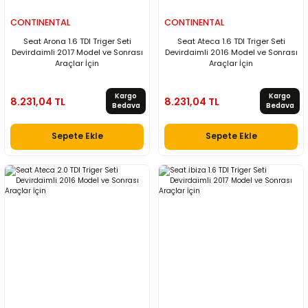
CONTINENTAL
CONTINENTAL
Seat Arona 1.6 TDI Triger Seti
Seat Ateca 1.6 TDI Triger Seti
Devirdaimli 2017 Model ve Sonrası
Devirdaimli 2016 Model ve Sonrası
Araçlar İçin
Araçlar İçin
Kargo
Kargo
8.231,04 TL
8.231,04 TL
Bedava
Bedava
Sepete Ekle
Sepete Ekle