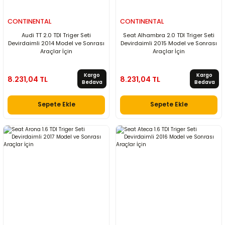
CONTINENTAL
CONTINENTAL
Audi TT 2.0 TDI Triger Seti
Seat Alhambra 2.0 TDI Triger Seti
Devirdaimli 2014 Model ve Sonrası
Devirdaimli 2015 Model ve Sonrası
Araçlar İçin
Araçlar İçin
Kargo
Kargo
8.231,04 TL
8.231,04 TL
Bedava
Bedava
Sepete Ekle
Sepete Ekle