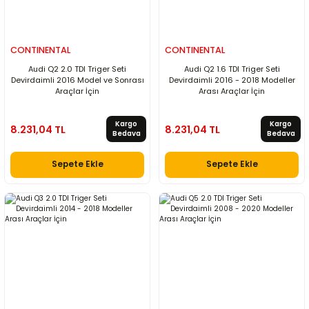
CONTINENTAL
CONTINENTAL
Audi Q2 2.0 TDI Triger Seti
Audi Q2 1.6 TDI Triger Seti
Devirdaimli 2016 Model ve Sonrası
Devirdaimli 2016 - 2018 Modeller
Araçlar İçin
Arası Araçlar İçin
Kargo
Kargo
8.231,04 TL
8.231,04 TL
Bedava
Bedava
Sepete Ekle
Sepete Ekle