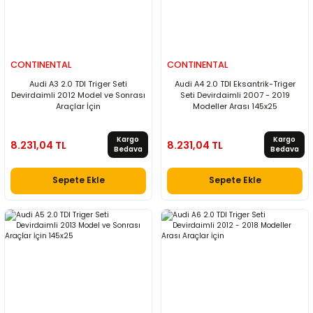
CONTINENTAL
CONTINENTAL
Audi A3 2.0 TDI Triger Seti
Audi A4 2.0 TDI Eksantrik-Triger
Devirdaimli 2012 Model ve Sonrası
Seti Devirdaimli 2007 - 2019
Araçlar İçin
Modeller Arası 145x25
Kargo
Kargo
8.231,04 TL
8.231,04 TL
Bedava
Bedava
Sepete Ekle
Sepete Ekle