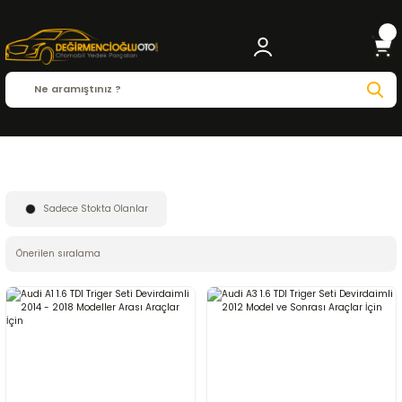
Anasayfa
CONTINENTAL
Sadece Stokta Olanlar