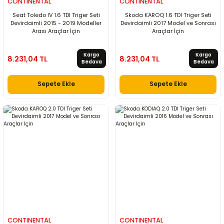
CONTINENTAL
CONTINENTAL
Seat Toledo IV 1.6 TDI Triger Seti
Skoda KAROQ 1.6 TDI Triger Seti
Devirdaimli 2015 - 2019 Modeller
Devirdaimli 2017 Model ve Sonrası
Arası Araçlar İçin
Araçlar İçin
Kargo
Kargo
8.231,04 TL
8.231,04 TL
Bedava
Bedava
Sepete Ekle
Sepete Ekle
CONTINENTAL
CONTINENTAL