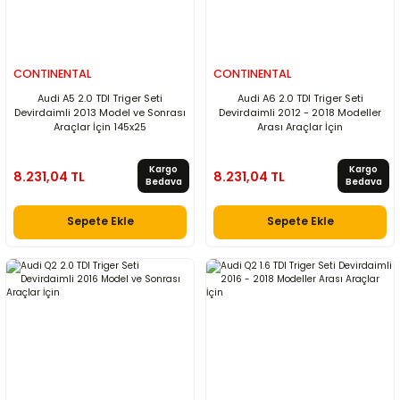
CONTINENTAL
CONTINENTAL
Audi A5 2.0 TDI Triger Seti
Audi A6 2.0 TDI Triger Seti
Devirdaimli 2013 Model ve Sonrası
Devirdaimli 2012 - 2018 Modeller
Araçlar İçin 145x25
Arası Araçlar İçin
Kargo
Kargo
8.231,04 TL
8.231,04 TL
Bedava
Bedava
Sepete Ekle
Sepete Ekle