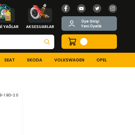
Üye Girişi
Yeni Üyelik
İ YAĞLAR
AKSESUARLAR
SEAT
SKODA
VOLKSWAGEN
OPEL