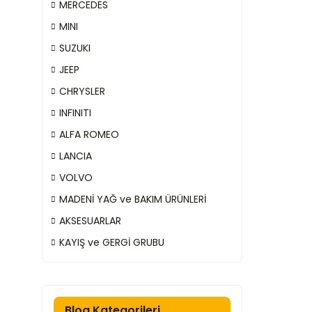
MERCEDES
MINI
SUZUKI
JEEP
CHRYSLER
INFINITI
ALFA ROMEO
LANCIA
VOLVO
MADENİ YAĞ ve BAKIM ÜRÜNLERİ
AKSESUARLAR
KAYIŞ ve GERGİ GRUBU
Blog Kategorileri