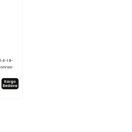
1.4-1.8-
Sonrası
Kargo
Bedava