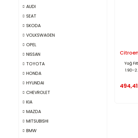
AUDI
SEAT
SKODA
VOLKSWAGEN
OPEL
Citroen
NISSAN
Yağ Fil
TOYOTA
1.9D-2
HONDA
HYUNDAI
494,41
CHEVROLET
KIA
MAZDA
MITSUBISHI
BMW