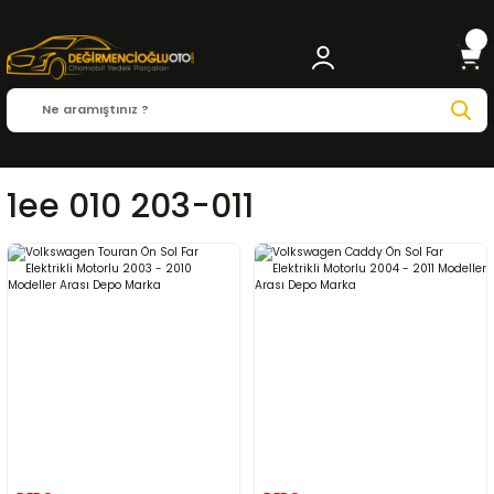
1ee 010 203-011