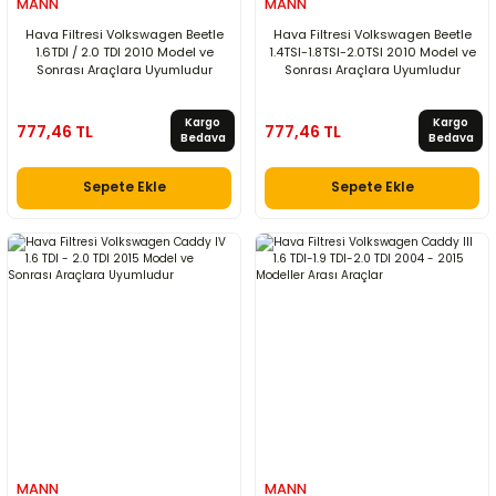
MANN
MANN
Hava Filtresi Volkswagen Beetle
Hava Filtresi Volkswagen Beetle
1.6TDI / 2.0 TDI 2010 Model ve
1.4TSI-1.8TSI-2.0TSI 2010 Model ve
Sonrası Araçlara Uyumludur
Sonrası Araçlara Uyumludur
Kargo
Kargo
777,46 TL
777,46 TL
Bedava
Bedava
Sepete Ekle
Sepete Ekle
MANN
MANN