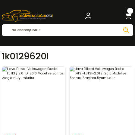
1k0129620l