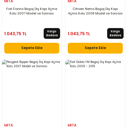
MITA
MITA
Fiat Fiorino Bagaj Dış Kapı Açma
Citroen Nemo Bagaj Dış Kapı
Kolu 2007 Model ve Sonrası
Açma Kolu 2008 Model ve Sonrası
Kargo
Kargo
1.043,75 TL
1.043,75 TL
Bedava
Bedava
Sepete Ekle
Sepete Ekle
MITA
MITA