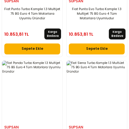
SUPSAN
SUPSAN
Fiat Punto Turbo Komple 1.3 Multijet
Fiat Punto Evo Turbo Komple 1.3
75 BG Euro 4 Tüm Motorlara
Multijet 75 BG Euro 4 Tüm
Uyumlu Üründür
Motorlara Uyumludur
Kargo
Kargo
10.853,81 TL
10.853,81 TL
Bedava
Bedava
Sepete Ekle
Sepete Ekle
SUPSAN
SUPSAN