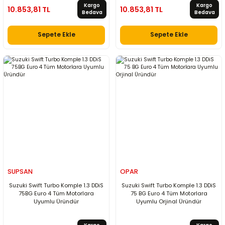
Kargo
Kargo
10.853,81 TL
10.853,81 TL
Bedava
Bedava
Sepete Ekle
Sepete Ekle
SUPSAN
OPAR
Suzuki Swift Turbo Komple 1.3 DDiS
Suzuki Swift Turbo Komple 1.3 DDiS
75BG Euro 4 Tüm Motorlara
75 BG Euro 4 Tüm Motorlara
Uyumlu Üründür
Uyumlu Orjinal Üründür