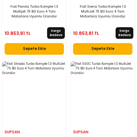
Fiat Panda Turbo Komple 1.3
Fiat Siena Turbo Komple 1.3
Multijet 75 BG Euro 4 Tüm
MultiJet 75 BG Euro 4 Tüm
Motorlara Uyumlu Üründür
Motorlara Uyumlu Üründür
Kargo
Kargo
10.853,81 TL
10.853,81 TL
Bedava
Bedava
Sepete Ekle
Sepete Ekle
SUPSAN
SUPSAN