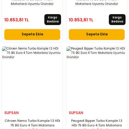
Motorlara Uyumlu Üründür
Motorlara Uyumlu Üründür
Kargo
Kargo
10.853,81 TL
10.853,81 TL
Bedava
Bedava
Sepete Ekle
Sepete Ekle
SUPSAN
SUPSAN
Citroen Nemo Turbo Komple 1.3 HDi
Peugeot Bipper Turbo Komple 1.3
75 BG Euro 4 Tüm Motorlara
HDi 75 BG Euro 4 Tüm Motorlara