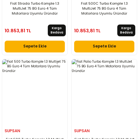
Fiat Strada Turbo Komple 1.3
Fiat 500C Turbo Komple 1.3
MultiJet 75 BG Euro 4 Tüm
MultiJet 75 BG Euro 4 Tüm
Motorlara Uyumlu Üründür
Motorlara Uyumlu Üründür
Kargo
Kargo
10.853,81 TL
10.853,81 TL
Bedava
Bedava
Sepete Ekle
Sepete Ekle
SUPSAN
SUPSAN