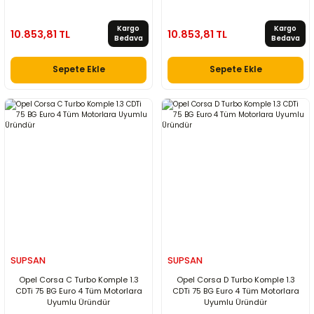
Kargo
Kargo
10.853,81 TL
10.853,81 TL
Bedava
Bedava
Sepete Ekle
Sepete Ekle
SUPSAN
SUPSAN
Opel Corsa C Turbo Komple 1.3
Opel Corsa D Turbo Komple 1.3
CDTi 75 BG Euro 4 Tüm Motorlara
CDTi 75 BG Euro 4 Tüm Motorlara
Uyumlu Üründür
Uyumlu Üründür