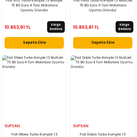
Fiat 500 Turbo Komple 1.3 Multijet
Fiat Palio Turbo Komple 1.3 MultiJet
75 BG Euro 4 Tüm Motorlara
75 BG Euro 4 Tüm Motorlara
Uyumlu Üründür
Uyumlu Üründür
Kargo
Kargo
10.853,81 TL
10.853,81 TL
Bedava
Bedava
Sepete Ekle
Sepete Ekle
SUPSAN
SUPSAN
Fiat Albea Turbo Komple 1.3
Fiat Doblo Turbo Komple 1.3