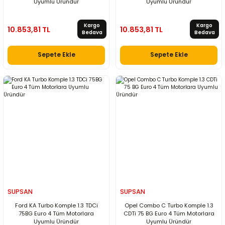
Uyumlu Üründür
Uyumlu Üründür
Kargo
Kargo
10.853,81 TL
10.853,81 TL
Bedava
Bedava
Sepete Ekle
Sepete Ekle
SUPSAN
SUPSAN
Ford KA Turbo Komple 1.3 TDCi
Opel Combo C Turbo Komple 1.3
75BG Euro 4 Tüm Motorlara
CDTi 75 BG Euro 4 Tüm Motorlara
Uyumlu Üründür
Uyumlu Üründür