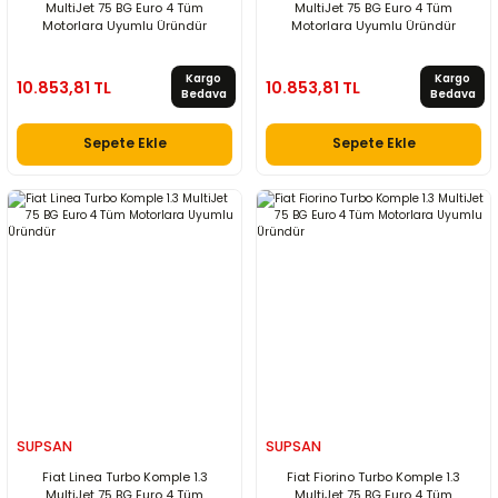
MultiJet 75 BG Euro 4 Tüm
MultiJet 75 BG Euro 4 Tüm
Motorlara Uyumlu Üründür
Motorlara Uyumlu Üründür
Kargo
Kargo
10.853,81 TL
10.853,81 TL
Bedava
Bedava
Sepete Ekle
Sepete Ekle
SUPSAN
SUPSAN
Fiat Linea Turbo Komple 1.3
Fiat Fiorino Turbo Komple 1.3
MultiJet 75 BG Euro 4 Tüm
MultiJet 75 BG Euro 4 Tüm