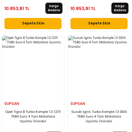
Kargo
Kargo
10.853,81 TL
10.853,81 TL
Bedava
Bedava
Sepete Ekle
Sepete Ekle
SUPSAN
SUPSAN
Opel Tigra B Turbo Komple 1.3 CDTi
Suzuki Ignis Turbo Komple 1.3 DDiS
75BG Euro 4 Tüm Motorlara
75BG Euro 4 Tüm Motorlara
Uyumlu Üründür
Uyumlu Üründür