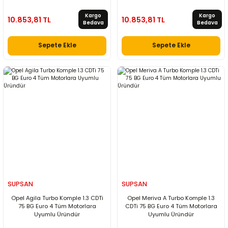
Kargo
Kargo
10.853,81 TL
10.853,81 TL
Bedava
Bedava
Sepete Ekle
Sepete Ekle
SUPSAN
SUPSAN
Opel Agila Turbo Komple 1.3 CDTi
Opel Meriva A Turbo Komple 1.3
75 BG Euro 4 Tüm Motorlara
CDTi 75 BG Euro 4 Tüm Motorlara
Uyumlu Üründür
Uyumlu Üründür