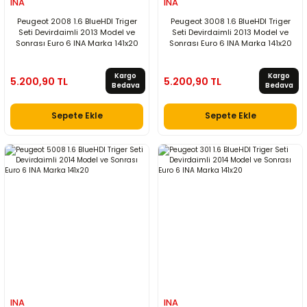
INA
INA
Peugeot 2008 1.6 BlueHDI Triger
Peugeot 3008 1.6 BlueHDI Triger
Seti Devirdaimli 2013 Model ve
Seti Devirdaimli 2013 Model ve
Sonrası Euro 6 INA Marka 141x20
Sonrası Euro 6 INA Marka 141x20
Kargo
Kargo
5.200,90 TL
5.200,90 TL
Bedava
Bedava
Sepete Ekle
Sepete Ekle
INA
INA