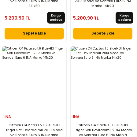
ve Sonrası Euro 6 INA Marka
2013 Model ve Sonrası Euro 6 INA
141x20
Marka 141x20
Kargo
Kargo
5.200,90 TL
5.200,90 TL
Bedava
Bedava
Sepete Ekle
Sepete Ekle
INA
INA
Citroen C4 Picasso 1.6 BlueHDI
Citroen C4 Cactus 1.6 BlueHDI
Triger Seti Devirdaimli 2013 Model
Triger Seti Devirdaimli 2014 Model
ve Sonrası Euro 6 INA Marka
ve Sonrası Euro 6 INA Marka