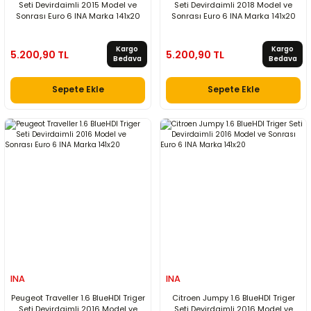
Seti Devirdaimli 2015 Model ve
Seti Devirdaimli 2018 Model ve
Sonrası Euro 6 INA Marka 141x20
Sonrası Euro 6 INA Marka 141x20
Kargo
Kargo
5.200,90 TL
5.200,90 TL
Bedava
Bedava
Sepete Ekle
Sepete Ekle
INA
INA
Peugeot Traveller 1.6 BlueHDI Triger
Citroen Jumpy 1.6 BlueHDI Triger
Seti Devirdaimli 2016 Model ve
Seti Devirdaimli 2016 Model ve