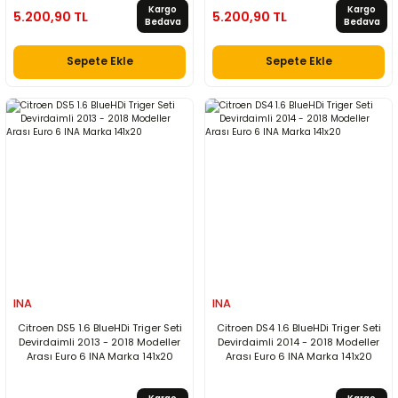
Kargo
Kargo
5.200,90 TL
5.200,90 TL
Bedava
Bedava
Sepete Ekle
Sepete Ekle
INA
INA
Citroen DS5 1.6 BlueHDi Triger Seti
Citroen DS4 1.6 BlueHDi Triger Seti
Devirdaimli 2013 - 2018 Modeller
Devirdaimli 2014 - 2018 Modeller
Arası Euro 6 INA Marka 141x20
Arası Euro 6 INA Marka 141x20