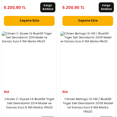
Kargo
Kargo
5.200,90 TL
5.200,90 TL
Bedava
Bedava
Sepete Ekle
Sepete Ekle
INA
INA
Citroen C-Elysee 1.6 BlueHDI Triger
Citroen Berlingo 1.6 HDI / BlueHDI
Seti Devirdaimli 2014 Model ve
Triger Seti Devirdaimli 2008 Model
Sonrası Euro 6 INA Marka 141x20
ve Sonrası Euro 6 INA Marka
141x20