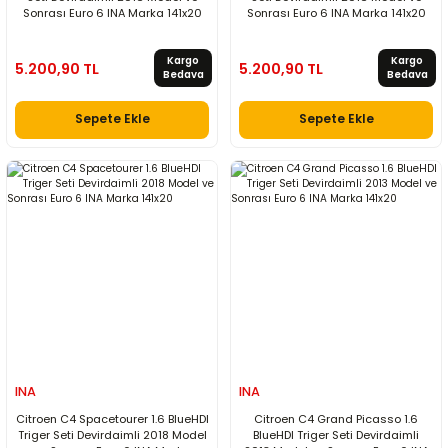
Sonrası Euro 6 INA Marka 141x20
Sonrası Euro 6 INA Marka 141x20
Kargo
Kargo
5.200,90 TL
5.200,90 TL
Bedava
Bedava
Sepete Ekle
Sepete Ekle
INA
INA
Citroen C4 Spacetourer 1.6 BlueHDI
Citroen C4 Grand Picasso 1.6
Triger Seti Devirdaimli 2018 Model
BlueHDI Triger Seti Devirdaimli