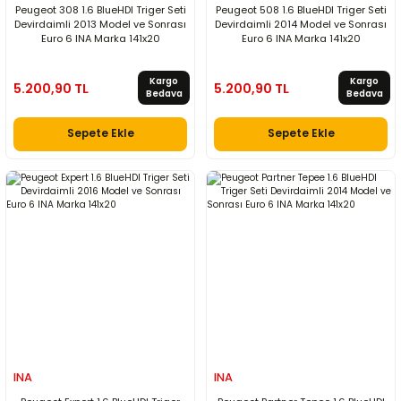
Peugeot 308 1.6 BlueHDI Triger Seti
Peugeot 508 1.6 BlueHDI Triger Seti
Devirdaimli 2013 Model ve Sonrası
Devirdaimli 2014 Model ve Sonrası
Euro 6 INA Marka 141x20
Euro 6 INA Marka 141x20
Kargo
Kargo
5.200,90 TL
5.200,90 TL
Bedava
Bedava
Sepete Ekle
Sepete Ekle
INA
INA