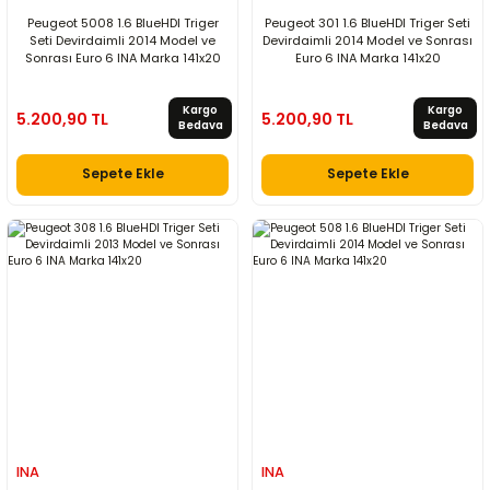
Peugeot 5008 1.6 BlueHDI Triger
Peugeot 301 1.6 BlueHDI Triger Seti
Seti Devirdaimli 2014 Model ve
Devirdaimli 2014 Model ve Sonrası
Sonrası Euro 6 INA Marka 141x20
Euro 6 INA Marka 141x20
Kargo
Kargo
5.200,90 TL
5.200,90 TL
Bedava
Bedava
Sepete Ekle
Sepete Ekle
INA
INA