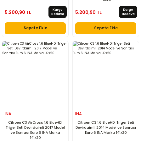
Kargo
Kargo
5.200,90 TL
5.200,90 TL
Bedava
Bedava
Sepete Ekle
Sepete Ekle
INA
INA
Citroen C3 AirCross 1.6 BlueHDI
Citroen C3 1.6 BlueHDI Triger Seti
Triger Seti Devirdaimli 2017 Model
Devirdaimli 2014 Model ve Sonrası
ve Sonrası Euro 6 INA Marka
Euro 6 INA Marka 141x20
141x20