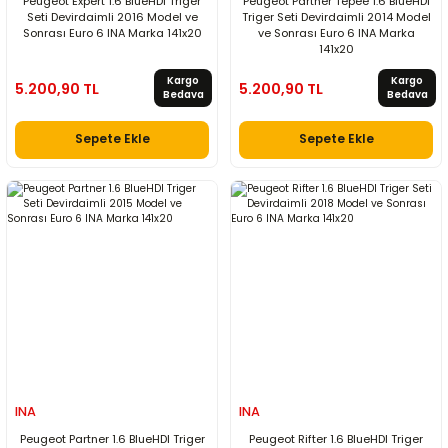
Peugeot Expert 1.6 BlueHDI Triger
Peugeot Partner Tepee 1.6 BlueHDI
Seti Devirdaimli 2016 Model ve
Triger Seti Devirdaimli 2014 Model
Sonrası Euro 6 INA Marka 141x20
ve Sonrası Euro 6 INA Marka
141x20
Kargo
Kargo
5.200,90 TL
5.200,90 TL
Bedava
Bedava
Sepete Ekle
Sepete Ekle
INA
INA
Peugeot Partner 1.6 BlueHDI Triger
Peugeot Rifter 1.6 BlueHDI Triger