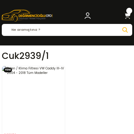
Cuk2939/1
YENİ