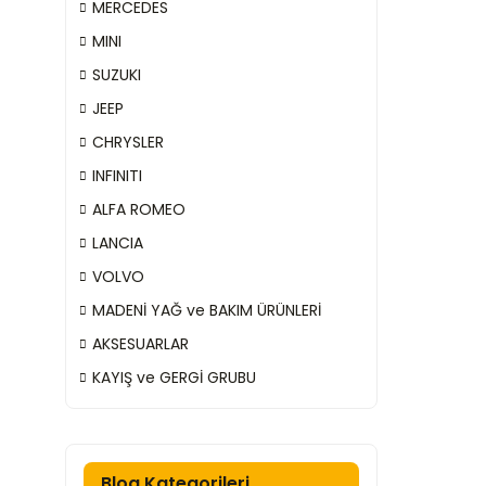
MERCEDES
MINI
SUZUKI
JEEP
CHRYSLER
INFINITI
ALFA ROMEO
LANCIA
VOLVO
MADENİ YAĞ ve BAKIM ÜRÜNLERİ
AKSESUARLAR
KAYIŞ ve GERGİ GRUBU
Blog Kategorileri