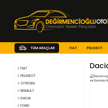
FIAT
PEUGEOT
TÜM ARAÇLAR
Dacia
FIAT
PEUGEOT
CITROEN
RENAULT
DACIA
FORD