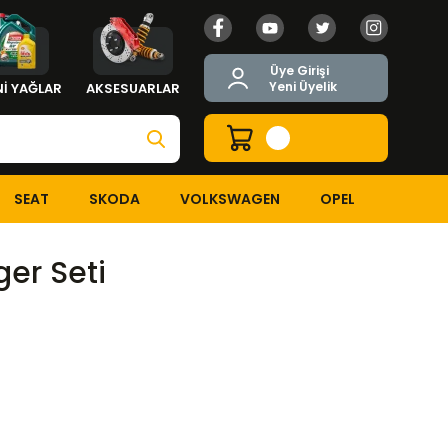
Üye Girişi
Yeni Üyelik
İ YAĞLAR
AKSESUARLAR
SEAT
SKODA
VOLKSWAGEN
OPEL
ger Seti