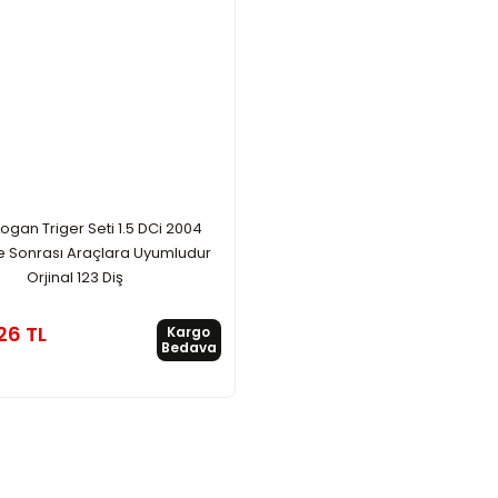
ogan Triger Seti 1.5 DCi 2004
e Sonrası Araçlara Uyumludur
Orjinal 123 Diş
26 TL
Kargo
Bedava