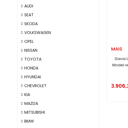
AUDI
SEAT
SKODA
VOLKSWAGEN
OPEL
MAIS
NISSAN
Dacia L
TOYOTA
Model v
HONDA
HYUNDAI
3.906,
CHEVROLET
KIA
MAZDA
MITSUBISHI
BMW