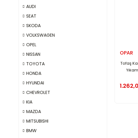
AUDI
SEAT
SKODA
VOLKSWAGEN
OPEL
OPAR
NISSAN
Tofaş Ka
TOYOTA
Yıkama
HONDA
HYUNDAI
1.262,
CHEVROLET
KIA
MAZDA
MITSUBISHI
BMW