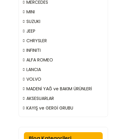
MERCEDES
MINI
SUZUKI
JEEP
CHRYSLER
INFINITI
ALFA ROMEO
LANCIA
VOLVO
MADENİ YAĞ ve BAKIM ÜRÜNLERİ
AKSESUARLAR
KAYIŞ ve GERGİ GRUBU
Blog Kategorileri