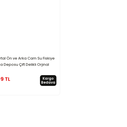
rtal Ön ve Arka Cam Su Fiskiye
 Deposu Çift Delikli Orjinal
09 TL
Kargo
Bedava