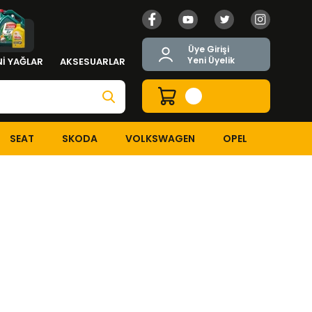
Üye Girişi
Yeni Üyelik
İ YAĞLAR
AKSESUARLAR
SEAT
SKODA
VOLKSWAGEN
OPEL