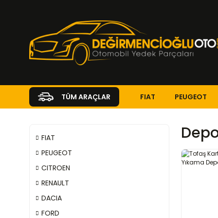
FIAT
PEUGEOT
TÜM ARAÇLAR
Depo
FIAT
PEUGEOT
CITROEN
RENAULT
DACIA
FORD