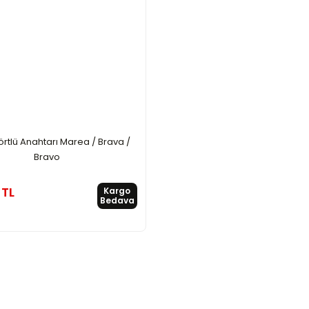
örtlü Anahtarı Marea / Brava /
Bravo
 TL
Kargo
Bedava