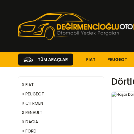
FIAT
PEUGEOT
TÜM ARAÇLAR
Dört
FIAT
PEUGEOT
CITROEN
RENAULT
DACIA
FORD