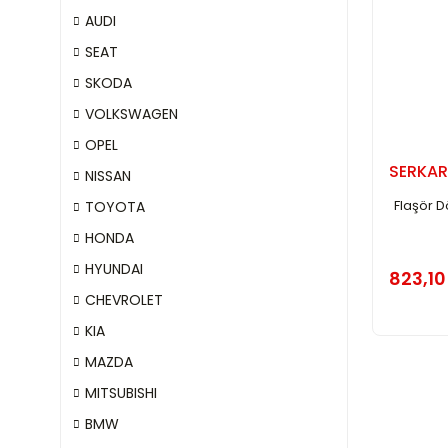
AUDI
SEAT
SKODA
VOLKSWAGEN
OPEL
SERKAR
NISSAN
Flaşör D
TOYOTA
HONDA
HYUNDAI
823,10
CHEVROLET
KIA
MAZDA
MITSUBISHI
BMW