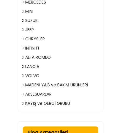
MERCEDES
MINI
SUZUKI
JEEP
CHRYSLER
INFINITI
ALFA ROMEO
LANCIA
VOLVO
MADENİ YAĞ ve BAKIM ÜRÜNLERİ
AKSESUARLAR
KAYIŞ ve GERGİ GRUBU
Blog Kategorileri