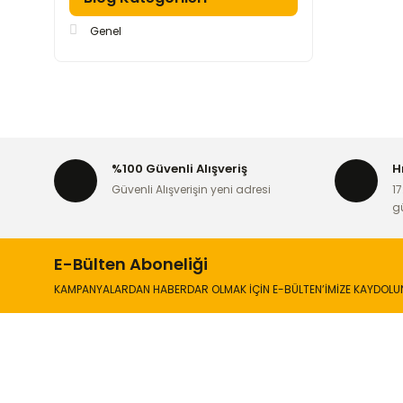
Genel
%100 Güvenli Alışveriş
H
Güvenli Alışverişin yeni adresi
17
g
E-Bülten Aboneliği
KAMPANYALARDAN HABERDAR OLMAK İÇİN E-BÜLTEN’İMİZE KAYDOLU
İLETİŞİM
KURUMSA
Hakkımızd
Sanayi Mah. Şamdan Sok. No: 12 Değirmendere