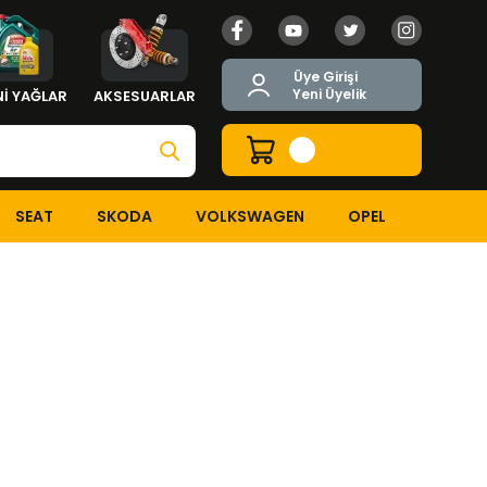
Üye Girişi
Yeni Üyelik
İ YAĞLAR
AKSESUARLAR
SEAT
SKODA
VOLKSWAGEN
OPEL