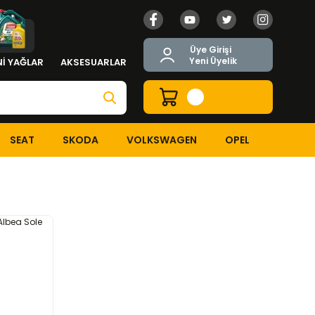
Üye Girişi
Yeni Üyelik
İ YAĞLAR
AKSESUARLAR
SEAT
SKODA
VOLKSWAGEN
OPEL