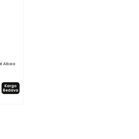
at Albea
Kargo
Bedava