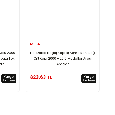
MITA
 Kolu 2000
Fiat Doblo Bagaj Kapı İç Açma Kolu Sağ
aputu Tek
Çift Kapı 2000 - 2010 Modeller Arası
dir
Araçlar
823,63 TL
Kargo
Kargo
Bedava
Bedava