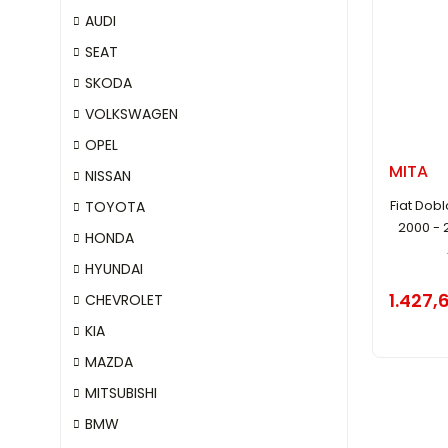
AUDI
SEAT
SKODA
VOLKSWAGEN
OPEL
MITA
NISSAN
Fiat Dobl
TOYOTA
2000 - 
HONDA
HYUNDAI
1.427,
CHEVROLET
KIA
MAZDA
MITSUBISHI
BMW