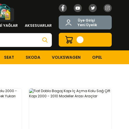
Üye Girişi
Yeni Üyelik
İ YAĞLAR
AKSESUARLAR
SEAT
SKODA
VOLKSWAGEN
OPEL