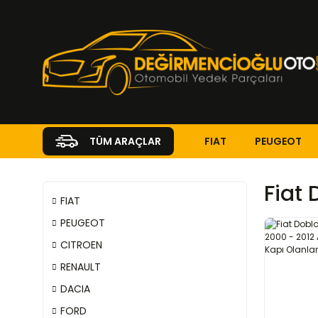
FIAT
PEUGEOT
TÜM ARAÇLAR
Fiat 
FIAT
PEUGEOT
CITROEN
RENAULT
DACIA
FORD