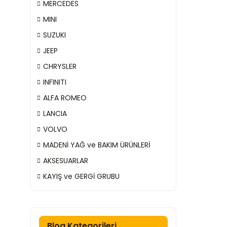
MERCEDES
MINI
SUZUKI
JEEP
CHRYSLER
INFINITI
ALFA ROMEO
LANCIA
VOLVO
MADENİ YAĞ ve BAKIM ÜRÜNLERİ
AKSESUARLAR
KAYIŞ ve GERGİ GRUBU
Blog Kategorileri