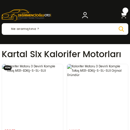
Kartal Slx Kalorifer Motorları
YENİ