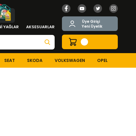
Üye Girişi
Yeni Üyelik
İ YAĞLAR
AKSESUARLAR
SEAT
SKODA
VOLKSWAGEN
OPEL