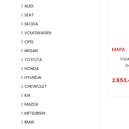
AUDI
SEAT
SKODA
VOLKSWAGEN
OPEL
MAPA
NISSAN
TOFA
TOYOTA
D
HONDA
HYUNDAI
2.853,
CHEVROLET
KIA
MAZDA
MITSUBISHI
BMW