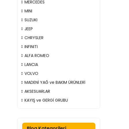
MERCEDES
MINI
SUZUKI
JEEP
CHRYSLER
INFINITI
ALFA ROMEO
LANCIA
VOLVO
MADENİ YAĞ ve BAKIM ÜRÜNLERİ
AKSESUARLAR
KAYIŞ ve GERGİ GRUBU
Blog Kategorileri