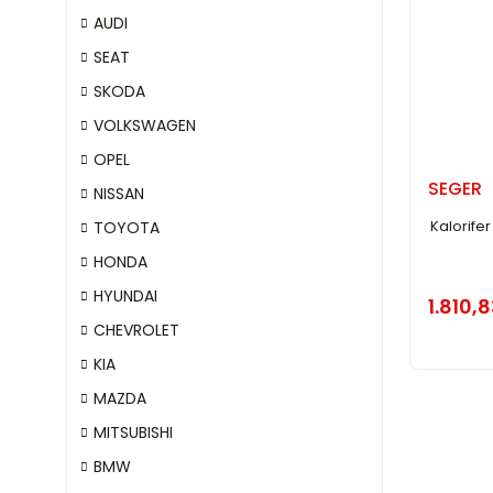
AUDI
SEAT
SKODA
VOLKSWAGEN
OPEL
SEGER
NISSAN
Kalorife
TOYOTA
HONDA
HYUNDAI
1.810,8
CHEVROLET
KIA
MAZDA
MITSUBISHI
BMW