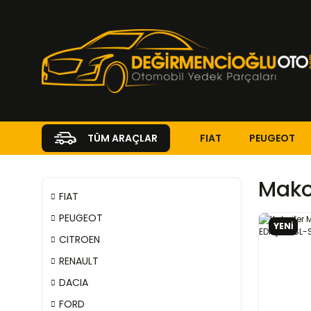
FIAT
PEUGEOT
TÜM ARAÇLAR
Mako
FIAT
PEUGEOT
YENİ
CITROEN
RENAULT
DACIA
FORD