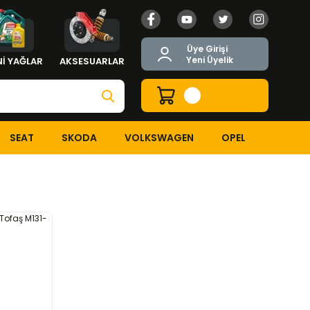
Üye Girişi
Yeni Üyelik
İ YAĞLAR
AKSESUARLAR
SEAT
SKODA
VOLKSWAGEN
OPEL