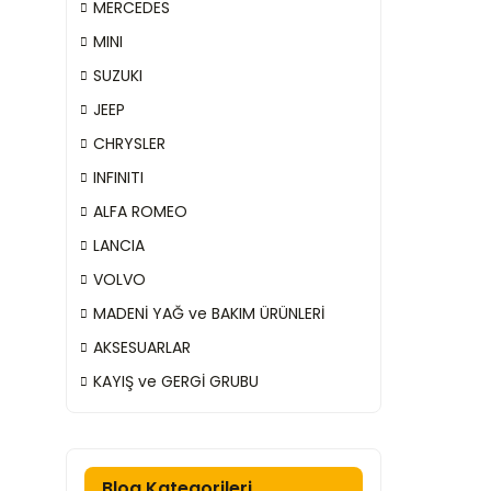
MERCEDES
MINI
SUZUKI
JEEP
CHRYSLER
INFINITI
ALFA ROMEO
LANCIA
VOLVO
MADENİ YAĞ ve BAKIM ÜRÜNLERİ
AKSESUARLAR
KAYIŞ ve GERGİ GRUBU
Blog Kategorileri