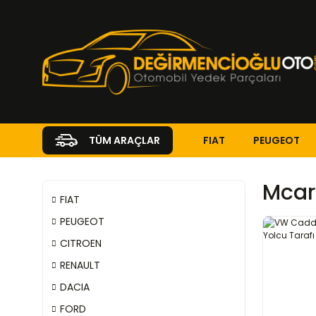
FIAT
PEUGEOT
TÜM ARAÇLAR
Mcar
FIAT
PEUGEOT
CITROEN
RENAULT
DACIA
FORD