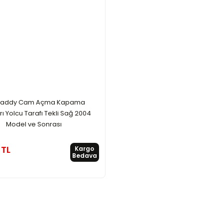
addy Cam Açma Kapama
ı Yolcu Tarafı Tekli Sağ 2004
Model ve Sonrası
 TL
Kargo
Bedava