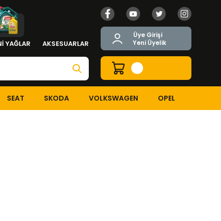
Üye Girişi
Yeni Üyelik
İ YAĞLAR
AKSESUARLAR
SEAT
SKODA
VOLKSWAGEN
OPEL