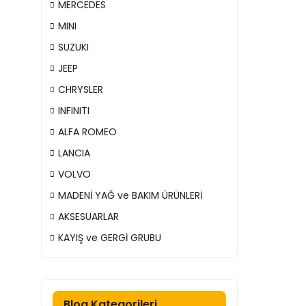
MERCEDES
MINI
SUZUKI
JEEP
CHRYSLER
INFINITI
ALFA ROMEO
LANCIA
VOLVO
MADENİ YAĞ ve BAKIM ÜRÜNLERİ
AKSESUARLAR
KAYIŞ ve GERGİ GRUBU
Blog Kategorileri