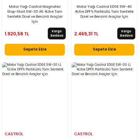
Motor Yağı Castrol Magnatec
Motor Yağı Castrol EDGE 5W-40
Stop-Start 5W-30 A5 4Litre Tam
4Litre DPF'li Partiküllü Tam Sentetik
Sentetik Dizel ve Benzinli Araçlar
Dizel ve Benzinli Araçlar İçin
İçin
Kargo
Kargo
1.920,58 TL
2.469,31 TL
Bedava
Bedava
Sepete Ekle
Sepete Ekle
CASTROL
CASTROL