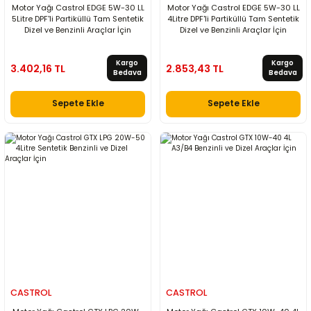
Motor Yağı Castrol EDGE 5W-30 LL
Motor Yağı Castrol EDGE 5W-30 LL
5Litre DPF'li Partiküllü Tam Sentetik
4Litre DPF'li Partiküllü Tam Sentetik
Dizel ve Benzinli Araçlar İçin
Dizel ve Benzinli Araçlar İçin
Kargo
Kargo
3.402,16 TL
2.853,43 TL
Bedava
Bedava
Sepete Ekle
Sepete Ekle
CASTROL
CASTROL