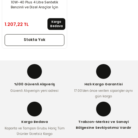
10W-40 Plus 4 Litre Sentetik
Benzinli ve Dizel Araçlar İçin
Kargo
1.207,22 TL
Bedava
Stokta Yok
%100 Güvenli Alışveriş
Hızlı Kargo Garantisi
Güvenli Alışverişin yeni adresi
17:00’den önce verilen siparişler aynı
gün kargo
Kargo Bedava
Trabzon-Merkez ve Sanayi
Bölgesine Sevkiyatımız Vardır
Kaporta ve Tampon Grubu Hariç Tüm
Ürünler Ücretsiz Kargo