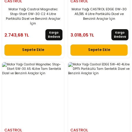
CASTROL
CASTROL
Motor Yağı Castrol Magnatec
Motor Yağı CASTROL EDGE 0W-30
Stop-Start 0W-30 C2 4 Litre
A5/B5 4 Litre Partiküllü Dizel ve
Partiküllü Dizel ve Benzinli Araçlar
Benzinli Araçlar İçin
İçin
Kargo
Kargo
2.743,68 TL
3.018,05 TL
Bedava
Bedava
Sepete Ekle
Sepete Ekle
CASTROL
CASTROL