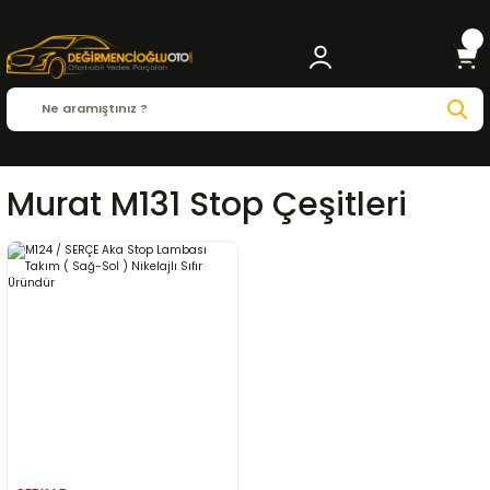
Murat M131 Stop Çeşitleri