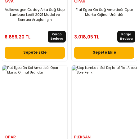
GVA
OPAR
Volkswagen Caddy Arka Sağ Stop
Fiat Egea Ön Sağ Amortisör Opar
Lambası Ledli 2021 Model ve
Marka Orjinal Üründür
Sonrası Araçlar İçin
Kargo
Kargo
6.859,20 TL
3.018,05 TL
Bedava
Bedava
Sepete Ekle
Sepete Ekle
OPAR
PLEKSAN