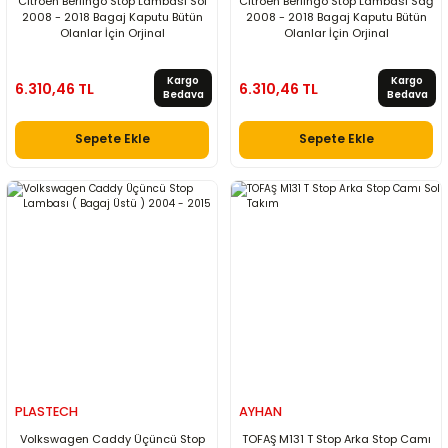
Citroen Berlingo Stop Lambası Sol
Citroen Berlingo Stop Lambası Sağ
2008 - 2018 Bagaj Kaputu Bütün
2008 - 2018 Bagaj Kaputu Bütün
Olanlar İçin Orjinal
Olanlar İçin Orjinal
Kargo
Kargo
6.310,46 TL
6.310,46 TL
Bedava
Bedava
Sepete Ekle
Sepete Ekle
PLASTECH
AYHAN
Volkswagen Caddy Üçüncü Stop
TOFAŞ M131 T Stop Arka Stop Camı