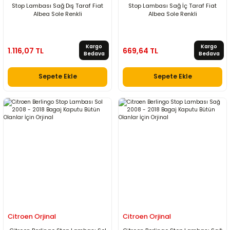
Stop Lambası Sağ Dış Taraf Fiat
Stop Lambası Sağ İç Taraf Fiat
Albea Sole Renkli
Albea Sole Renkli
Kargo
Kargo
1.116,07 TL
669,64 TL
Bedava
Bedava
Sepete Ekle
Sepete Ekle
Citroen Orjinal
Citroen Orjinal