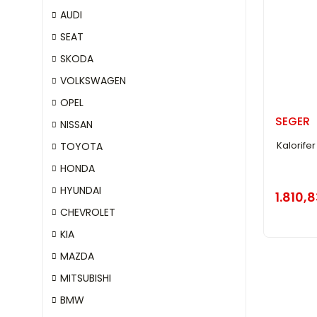
AUDI
SEAT
SKODA
VOLKSWAGEN
OPEL
SEGER
NISSAN
Kalorife
TOYOTA
HONDA
HYUNDAI
1.810,8
CHEVROLET
KIA
MAZDA
MITSUBISHI
BMW