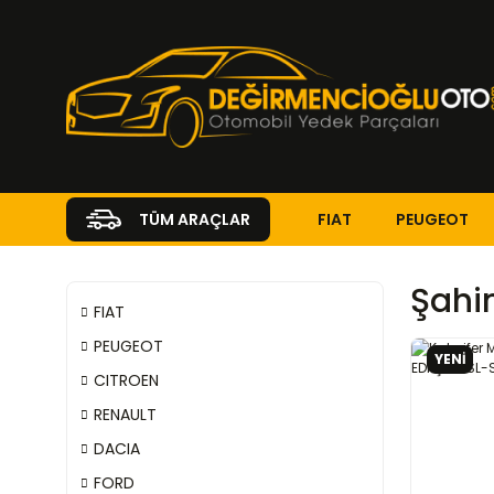
FIAT
PEUGEOT
TÜM ARAÇLAR
Şahin
FIAT
PEUGEOT
YENİ
CITROEN
RENAULT
DACIA
FORD