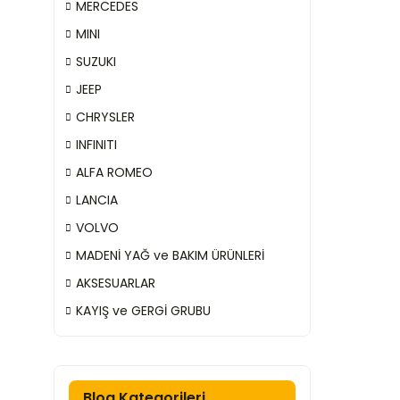
MERCEDES
MINI
SUZUKI
JEEP
CHRYSLER
INFINITI
ALFA ROMEO
LANCIA
VOLVO
MADENİ YAĞ ve BAKIM ÜRÜNLERİ
AKSESUARLAR
KAYIŞ ve GERGİ GRUBU
Blog Kategorileri