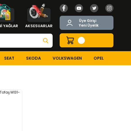
Üye Girişi
Yeni Üyelik
İ YAĞLAR
AKSESUARLAR
SEAT
SKODA
VOLKSWAGEN
OPEL