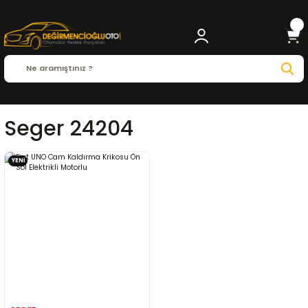
Seger 24204
YENİ