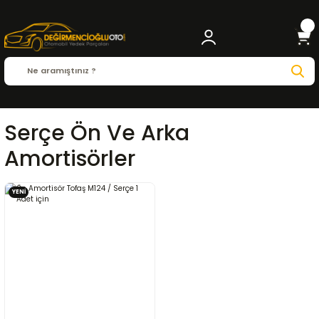
Serçe Ön Ve Arka
Amortisörler
YENİ