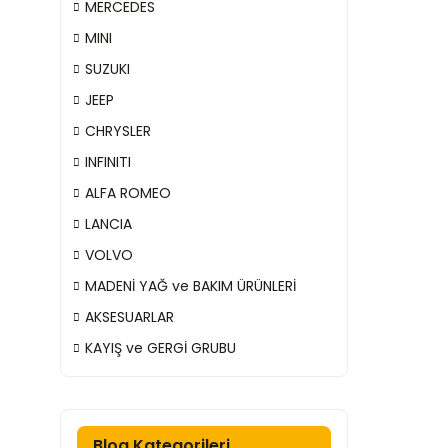
MERCEDES
MINI
SUZUKI
JEEP
CHRYSLER
INFINITI
ALFA ROMEO
LANCIA
VOLVO
MADENİ YAĞ ve BAKIM ÜRÜNLERİ
AKSESUARLAR
KAYIŞ ve GERGİ GRUBU
Blog Kategorileri