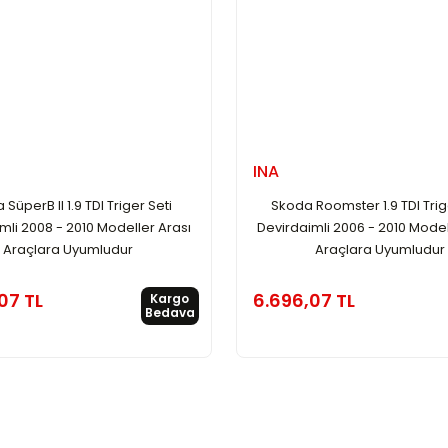
INA
SüperB II 1.9 TDI Triger Seti
Skoda Roomster 1.9 TDI Trig
mli 2008 - 2010 Modeller Arası
Devirdaimli 2006 - 2010 Model
Araçlara Uyumludur
Araçlara Uyumludur
07 TL
6.696,07 TL
Kargo
Bedava