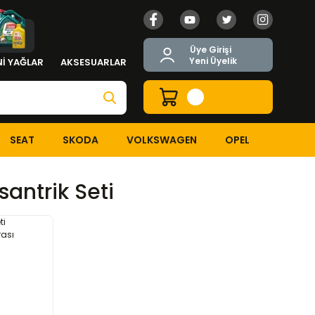
Üye Girişi
Yeni Üyelik
İ YAĞLAR
AKSESUARLAR
SEAT
SKODA
VOLKSWAGEN
OPEL
santrik Seti