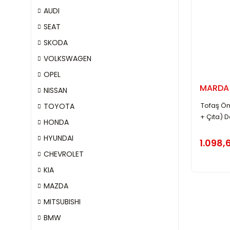
AUDI
SEAT
SKODA
VOLKSWAGEN
OPEL
MARDA
NISSAN
Tofaş Ön
TOYOTA
+ Çıta) 
HONDA
HYUNDAI
1.098,
CHEVROLET
KIA
MAZDA
MITSUBISHI
BMW