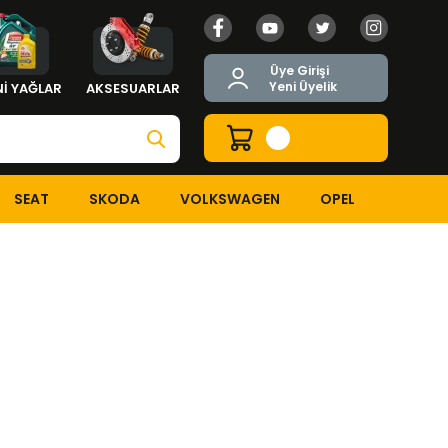
Üye Girişi
Yeni Üyelik
İ YAĞLAR
AKSESUARLAR
SEAT
SKODA
VOLKSWAGEN
OPEL