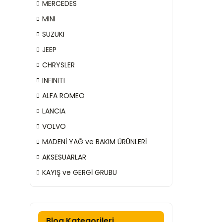
MERCEDES
MINI
SUZUKI
JEEP
CHRYSLER
INFINITI
ALFA ROMEO
LANCIA
VOLVO
MADENİ YAĞ ve BAKIM ÜRÜNLERİ
AKSESUARLAR
KAYIŞ ve GERGİ GRUBU
Blog Kategorileri