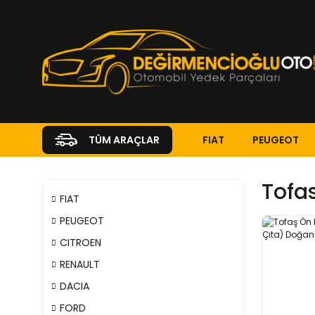
FIAT
PEUGEOT
TÜM ARAÇLAR
Tofas
FIAT
PEUGEOT
CITROEN
RENAULT
DACIA
FORD