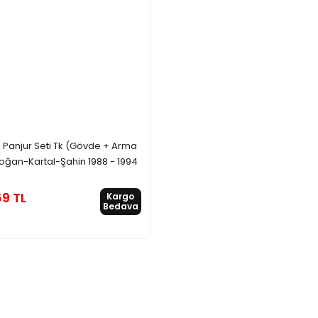
 Panjur Seti Tk (Gövde + Arma
Doğan-Kartal-Şahin 1988 - 1994
69 TL
Kargo
Bedava