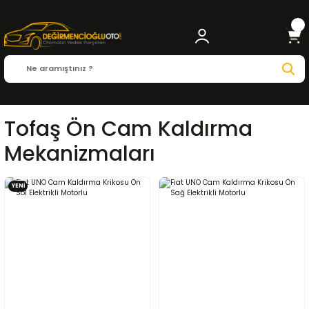
Tofaş Ön Cam Kaldırma
Mekanizmaları
YENİ