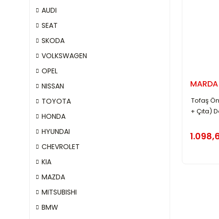
AUDI
SEAT
SKODA
VOLKSWAGEN
OPEL
MARDA
NISSAN
Tofaş Ön
TOYOTA
+ Çıta) 
HONDA
HYUNDAI
1.098,
CHEVROLET
KIA
MAZDA
MITSUBISHI
BMW