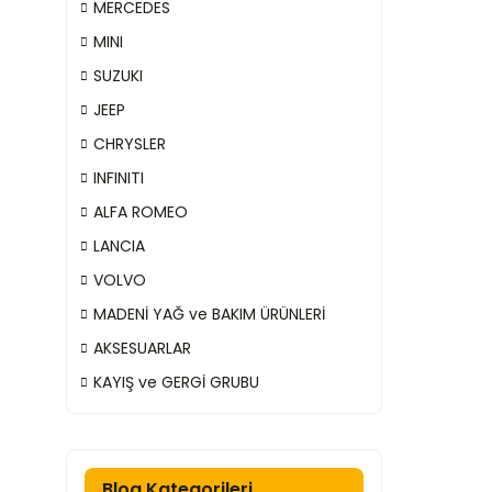
MERCEDES
MINI
SUZUKI
JEEP
CHRYSLER
INFINITI
ALFA ROMEO
LANCIA
VOLVO
MADENİ YAĞ ve BAKIM ÜRÜNLERİ
AKSESUARLAR
KAYIŞ ve GERGİ GRUBU
Blog Kategorileri