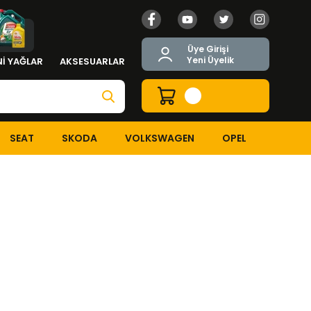
Üye Girişi
Yeni Üyelik
İ YAĞLAR
AKSESUARLAR
SEAT
SKODA
VOLKSWAGEN
OPEL