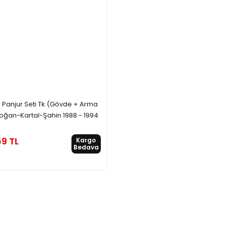
 Panjur Seti Tk (Gövde + Arma
Doğan-Kartal-Şahin 1988 - 1994
69 TL
Kargo
Bedava