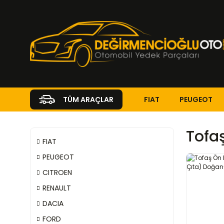
FIAT
PEUGEOT
TÜM ARAÇLAR
Tofaş
FIAT
PEUGEOT
CITROEN
RENAULT
DACIA
FORD