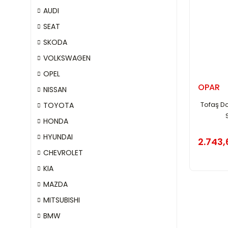
AUDI
SEAT
SKODA
VOLKSWAGEN
OPEL
OPAR
NISSAN
Tofaş Do
TOYOTA
HONDA
HYUNDAI
2.743,
CHEVROLET
KIA
MAZDA
MITSUBISHI
BMW