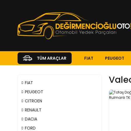
FIAT
PEUGEOT
TÜM ARAÇLAR
Vale
FIAT
PEUGEOT
CITROEN
RENAULT
DACIA
FORD