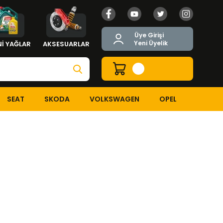
Üye Girişi
Yeni Üyelik
İ YAĞLAR
AKSESUARLAR
SEAT
SKODA
VOLKSWAGEN
OPEL