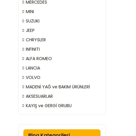
MERCEDES
MINI
SUZUKI
JEEP
CHRYSLER
INFINITI
ALFA ROMEO
LANCIA
VOLVO
MADENİ YAĞ ve BAKIM ÜRÜNLERİ
AKSESUARLAR
KAYIŞ ve GERGİ GRUBU
Blog Kategorileri