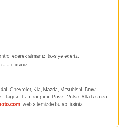
ntrol ederek almanızı tavsiye ederiz.
 alabilirsiniz.
dai, Chevrolet, Kia, Mazda, Mitsubishi, Bmw,
r, Jaguar, Lamborghini, Rover, Volvo, Alfa Romeo,
uoto.com
web sitemizde
bulabilirsiniz.