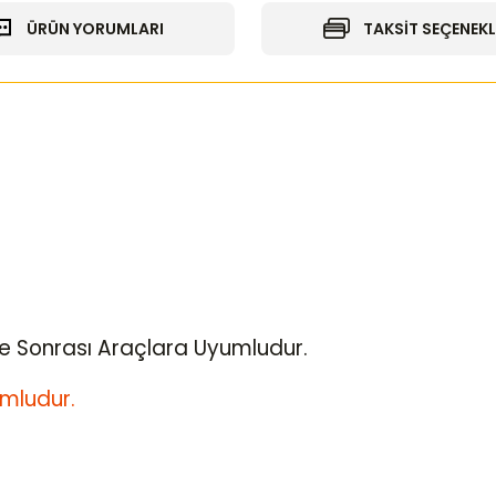
ÜRÜN YORUMLARI
TAKSİT SEÇENEKL
e Sonrası Araçlara Uyumludur.
mludur.