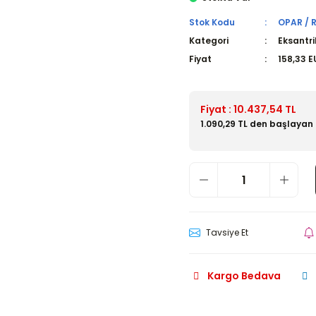
Stok Kodu
OPAR / 
Kategori
Eksantri
Fiyat
158,33 E
Fiyat : 10.437,54 TL
1.090,29 TL den başlayan 
Tavsiye Et
Kargo Bedava