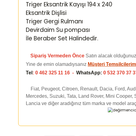
Triger Eksantrik Kayışı 194 x 240
Eksantrik Dişlisi
Triger Gergi Rulmanı
Devirdaim Su pompası
İle Beraber Set Halindedir.
Sipariş Vermeden Önce
Satın alacak olduğunuz
Yine de emin olamadıysanız
Müşteri Temsilcilerim
Tel
: 0 462 325 11 16 -
WhatsApp:
0 532 370 37 3
Fiat, Peugeot, Citroen, Renault, Dacia, Ford, Au
Mercedes, Suzuki, Tata, Land Rover, Mini Cooper, 
Lancia ve diğer aradığınız tüm marka ve model araç