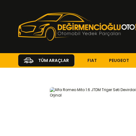
FIAT
PEUGEOT
TÜM ARAÇLAR
Anasayfa
ALFA ROMEO
MITO
Mito 2008 - 2020
1.6 JTDM