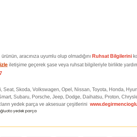
 ürünün, aracınıza uyumlu olup olmadığını
Ruhsat Bilgilerini
ko
izle
iletişime geçerek şase veya ruhsat bilgileriyle birlikte yardım
7
di, Seat, Skoda, Volkswagen, Opel, Nissan, Toyota, Honda, Hyun
Smart, Subaru, Porsche, Jeep, Dodge, Daihatsu, Proton, Chrysle
ların yedek parça ve aksesuar çeşitlerini
www.degirmenciogl