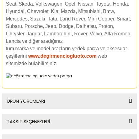
Seat, Skoda, Volkswagen, Opel, Nissan, Toyota, Honda,
Hyundai, Chevrolet, Kia, Mazda, Mitsubishi, Bmw,
Mercedes, Suzuki, Tata, Land Rover, Mini Cooper, Smart,
Subaru, Porsche, Jeep, Dodge, Daihatsu, Proton,
Chrysler, Jaguar, Lamborghini, Rover, Volvo, Alfa Romeo,
Lancia ve diğer aradığınız
tüm marka ve model araçların yedek parça ve aksesuar
çeşitlerini
www.degirmenciogluoto.com
web
sitemizde
bulabilirsiniz.
ÜRÜN YORUMLARI
TAKSİT SEÇENEKLERİ
Bu ürüne ilk yorumu siz yapın!