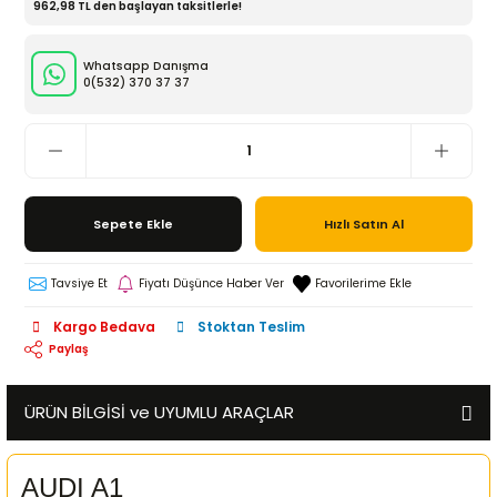
962,98 TL den başlayan taksitlerle!
Whatsapp Danışma
0(532)
370 37 37
Sepete Ekle
Hızlı Satın Al
Tavsiye Et
Fiyatı Düşünce Haber Ver
Kargo Bedava
Stoktan Teslim
Paylaş
ÜRÜN BİLGİSİ ve UYUMLU ARAÇLAR
AUDI A1