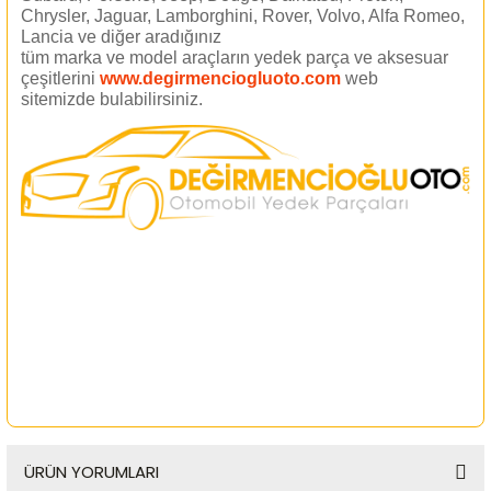
Chrysler, Jaguar, Lamborghini, Rover, Volvo, Alfa Romeo,
Lancia ve diğer aradığınız
tüm marka ve model araçların yedek parça ve aksesuar
çeşitlerini
www.degirmenciogluoto.com
web
sitemizde
bulabilirsiniz.
ÜRÜN YORUMLARI