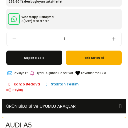
286,60 TL den başlayan taksitlerle!
Whatsapp Danışma
0(532)
370 37 37
Sepete Ekle
Hızlı Satın Al
Tavsiye Et
Fiyatı Düşünce Haber Ver
Kargo Bedava
Stoktan Teslim
Paylaş
ÜRÜN BİLGİSİ ve UYUMLU ARAÇLAR
AUDI A5