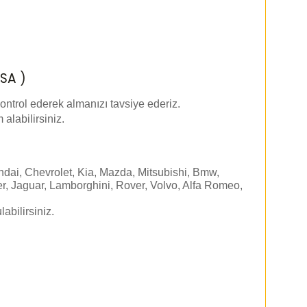
SA )
ontrol ederek almanızı tavsiye ederiz.
 alabilirsiniz.
dai, Chevrolet, Kia, Mazda, Mitsubishi, Bmw,
r, Jaguar, Lamborghini, Rover, Volvo, Alfa Romeo,
labilirsiniz.