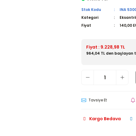
Stok Kodu
INA 530
Kategori
Eksantri
Fiyat
140,00 
Fiyat : 9.228,98 TL
964,04 TL den başlayan ta
Tavsiye Et
Kargo Bedava