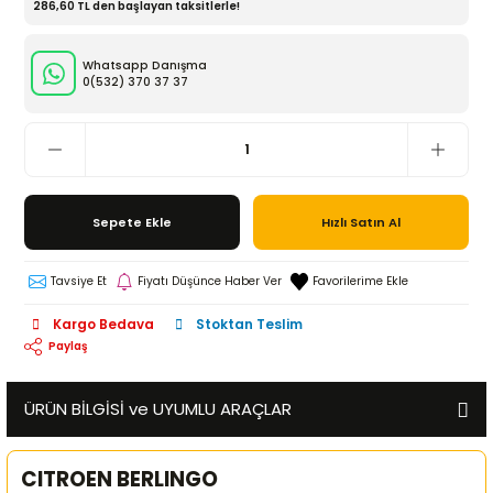
286,60 TL den başlayan taksitlerle!
Whatsapp Danışma
0(532)
370 37 37
Sepete Ekle
Hızlı Satın Al
Tavsiye Et
Fiyatı Düşünce Haber Ver
Kargo Bedava
Stoktan Teslim
Paylaş
ÜRÜN BİLGİSİ ve UYUMLU ARAÇLAR
CITROEN BERLINGO