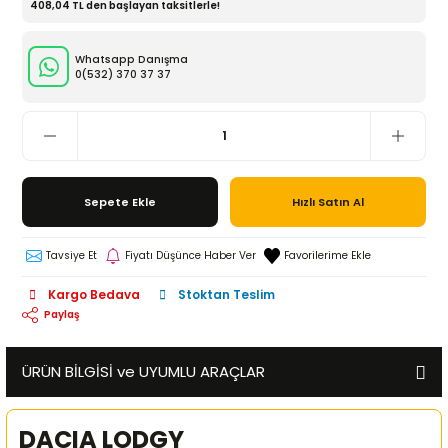
408,04 TL den başlayan taksitlerle!
Whatsapp Danışma
0(532)
370 37 37
Sepete Ekle
Hızlı Satın Al
Tavsiye Et
Fiyatı Düşünce Haber Ver
Kargo Bedava
Stoktan Teslim
Paylaş
ÜRÜN BİLGİSİ ve UYUMLU ARAÇLAR
DACIA LODGY