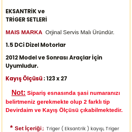
EKSANTRİK ve
TRİGER SETLERİ
MAIS MARKA
Orjinal Servis Malı Üründür.
1.5 DCi Dizel Motorlar
2012 Model ve Sonrası Araçlar İçin
Uyumludur.
Kayış Ölçüsü
: 123 x 27
Not:
Sipariş esnasında şasi numaranızı
belirtmeniz gerekmekte olup 2 farklı tip
Devirdaim ve Kayış Ölçüsü çıkabilmektedir.
*
Set İçeriği
;
Triger ( Eksantrik ) kayışı, Triger