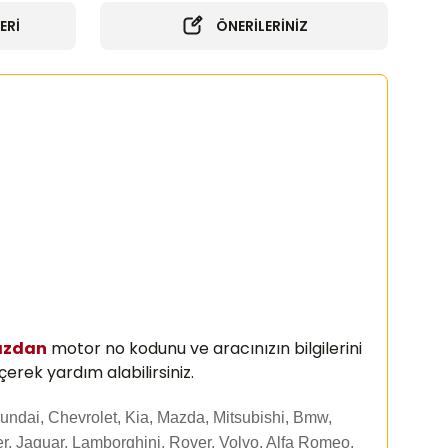
ERİ
ÖNERİLERİNİZ
ızdan
motor no kodunu ve aracınızın bilgilerini
erek yardım alabilirsiniz.
undai, Chevrolet, Kia, Mazda, Mitsubishi, Bmw,
r, Jaguar, Lamborghini, Rover, Volvo, Alfa Romeo,