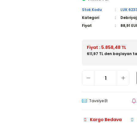
Stok Kodu
LUK 623
Kategori
Debriyaj
Fiyat
88,91 EU
Fiyat : 5.858,48 TL
611,97 TL den başlayan ta
Tavsiye Et
Kargo Bedava