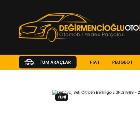
FIAT
PEUGEOT
TÜM ARAÇLAR
Anasayfa
CITROEN
BERLINGO
Berlingo 1996 - 2011
2.0 HD
YENİ