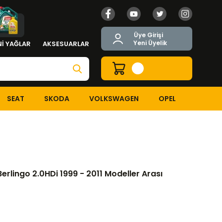
Üye Girişi
Yeni Üyelik
İ YAĞLAR
AKSESUARLAR
SEAT
SKODA
VOLKSWAGEN
OPEL
ingo 2.0HDi 1999 - 2011 Modeller Arası Luk Marka Orjinal
Berlingo 2.0HDi 1999 - 2011 Modeller Arası