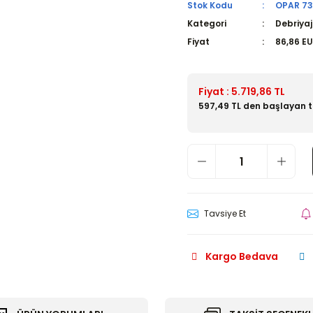
Stok Kodu
OPAR 73
Kategori
Debriyaj
Fiyat
86,86 E
Fiyat : 5.719,86 TL
597,49 TL den başlayan ta
Tavsiye Et
Kargo Bedava