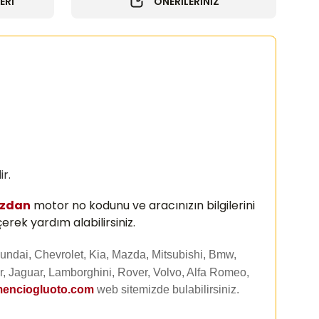
ERİ
ÖNERİLERİNİZ
r.
ızdan
motor no kodunu ve aracınızın bilgilerini
erek yardım alabilirsiniz.
undai, Chevrolet, Kia, Mazda, Mitsubishi, Bmw,
, Jaguar, Lamborghini, Rover, Volvo, Alfa Romeo,
enciogluoto.com
web sitemizde
bulabilirsiniz.