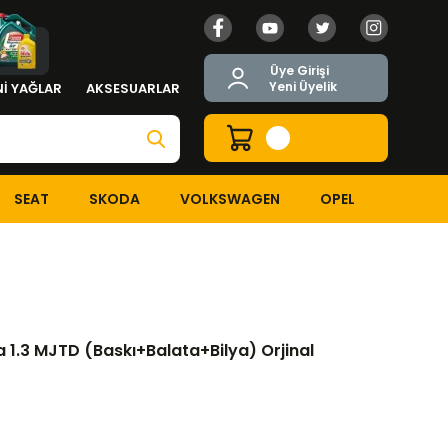
Üye Girişi
Yeni Üyelik
İ YAĞLAR
AKSESUARLAR
SEAT
SKODA
VOLKSWAGEN
OPEL
TD (Baskı+Balata+Bilya) Orjinal
ea 1.3 MJTD (Baskı+Balata+Bilya) Orjinal