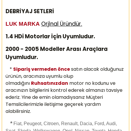
DEBRİYAJ SETLERİ
Orjİnal Üründür.
LUK MARKA
1.4 HDi Motorlar İçin Uyumludur.
2000 - 2005 Modeller Arası Araçlara
Uyumludur.
*
Sipariş vermeden önce
satın alacak olduğunuz
ürünün, aracınıza uyumlu olup
olmadığını
Ruhsatınızdan
motor no kodunu ve
aracınızın bilgilerini kontrol ederek almanızı
tavsiye
ederiz. Yine de emin olamadıysanız Müşteri
Temsilcilerimizle iletişime geçerek yardım
alabilirsiniz.
*
Fiat, Peugeot, Citroen, Renault, Dacia, Ford, Audi,
Seat, Skoda, Wolkswagen, Opel, Nissan, Toyota, Honda,