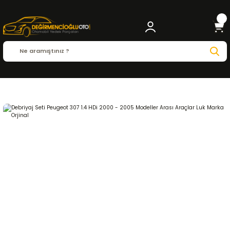
Anasayfa
PEUGEOT
P.307
P.307 ( 2000 - 2012 )
1.4 HDI
DEBRİYAJ ve ŞANZI