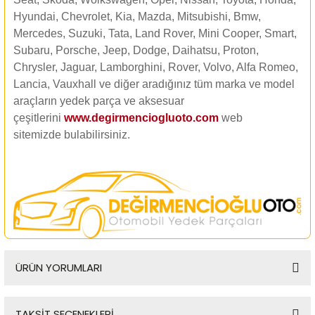
Hyundai, Chevrolet, Kia, Mazda, Mitsubishi, Bmw,
Mercedes, Suzuki, Tata, Land Rover, Mini Cooper, Smart,
Subaru, Porsche, Jeep, Dodge, Daihatsu, Proton,
Chrysler, Jaguar, Lamborghini, Rover, Volvo, Alfa Romeo,
Lancia, Vauxhall ve diğer aradığınız tüm marka ve model
araçların yedek parça ve aksesuar
çeşitlerini
www.degirmenciogluoto.com
web
sitemizde
bulabilirsiniz.
ÜRÜN YORUMLARI
TAKSİT SEÇENEKLERİ