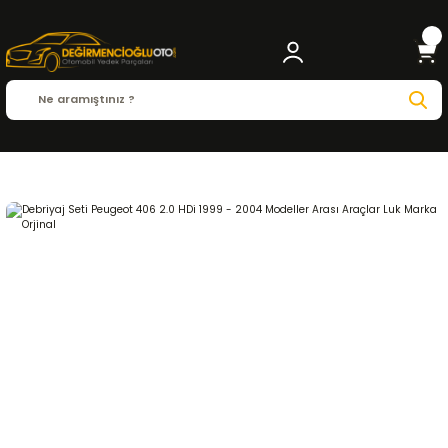
Anasayfa
PEUGEOT
P.406
P.406 ( 1995 - 2004 )
2.0 HDI
DEBRİYAJ ve ŞANZ