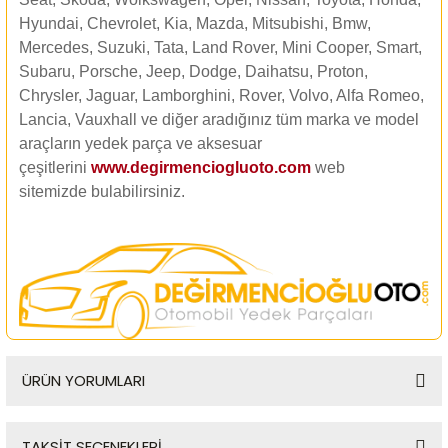
Hyundai, Chevrolet, Kia, Mazda, Mitsubishi, Bmw,
Mercedes, Suzuki, Tata, Land Rover, Mini Cooper, Smart,
Subaru, Porsche, Jeep, Dodge, Daihatsu, Proton,
Chrysler, Jaguar, Lamborghini, Rover, Volvo, Alfa Romeo,
Lancia, Vauxhall ve diğer aradığınız tüm marka ve model
araçların yedek parça ve aksesuar
çeşitlerini
www.degirmenciogluoto.com
web
sitemizde
bulabilirsiniz.
ÜRÜN YORUMLARI
TAKSİT SEÇENEKLERİ