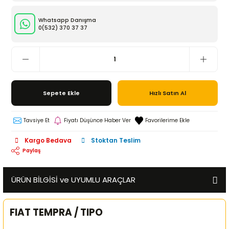
Whatsapp Danışma
0(532)
370 37 37
Sepete Ekle
Hızlı Satın Al
Tavsiye Et
Fiyatı Düşünce Haber Ver
Kargo Bedava
Stoktan Teslim
Paylaş
ÜRÜN BİLGİSİ ve UYUMLU ARAÇLAR
FIAT TEMPRA / TIPO